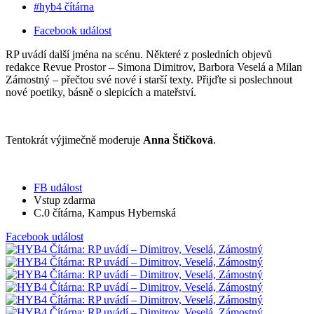
#hyb4 čítárna
Facebook událost
RP uvádí další jména na scénu. Některé z posledních objevů
redakce Revue Prostor – Simona Dimitrov, Barbora Veselá a Milan
Zámostný – přečtou své nové i starší texty. Přijďte si poslechnout
nové poetiky, básně o slepicích a mateřství.
Tentokrát výjimečně moderuje
Anna Štičková
.
FB událost
Vstup zdarma
C.0 čítárna, Kampus Hybernská
Facebook událost