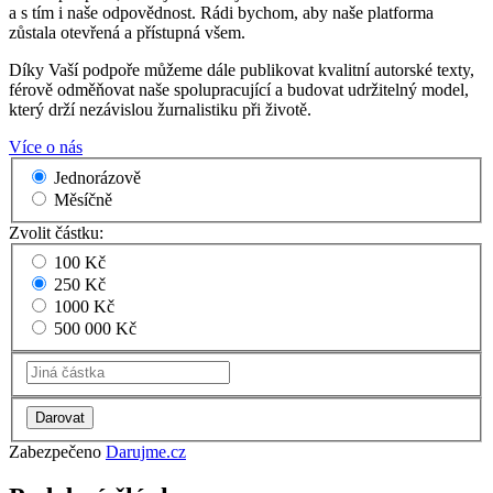
a s tím i naše odpovědnost. Rádi bychom, aby naše platforma
zůstala otevřená a přístupná všem.
Díky Vaší podpoře můžeme dále publikovat kvalitní autorské texty,
férově odměňovat naše spolupracující a budovat udržitelný model,
který drží nezávislou žurnalistiku při životě.
Více o nás
Jednorázově
Měsíčně
Zvolit částku:
100 Kč
250 Kč
1000 Kč
500 000 Kč
Zabezpečeno
Darujme.cz