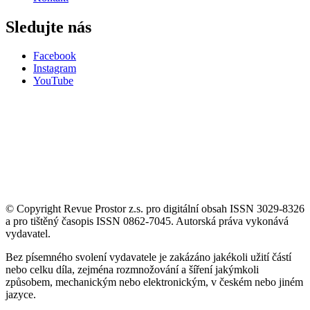
Sledujte nás
Facebook
Instagram
YouTube
© Copyright Revue Prostor z.s. pro digitální obsah ISSN 3029-8326
a pro tištěný časopis ISSN 0862-7045. Autorská práva vykonává
vydavatel.
Bez písemného svolení vydavatele je zakázáno jakékoli užití částí
nebo celku díla, zejména rozmnožování a šíření jakýmkoli
způsobem, mechanickým nebo elektronickým, v českém nebo jiném
jazyce.