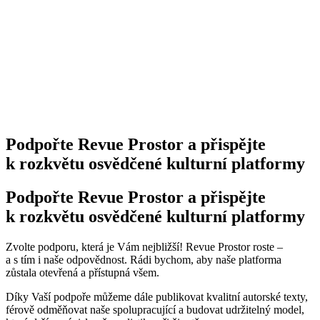
Podpořte Revue Prostor a přispějte
k rozkvětu osvědčené kulturní platformy
Podpořte Revue Prostor a přispějte
k rozkvětu osvědčené kulturní platformy
Zvolte podporu, která je Vám nejbližší! Revue Prostor roste –
a s tím i naše odpovědnost. Rádi bychom, aby naše platforma
zůstala otevřená a přístupná všem.
Díky Vaší podpoře můžeme dále publikovat kvalitní autorské texty,
férově odměňovat naše spolupracující a budovat udržitelný model,