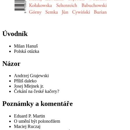
Úvodník
Milan Hanuš
Polská otázka
Názor
Andrzej Grajewski
Příliš daleko
Josej Mlejnek jr.
Čekání na české kačery?
Poznámky a komentáře
Eduard P. Martin
O umění být polonofilem
Maciej Ruczaj