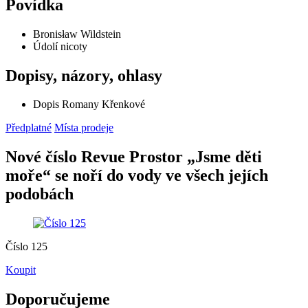
Povídka
Bronisław Wildstein
Údolí nicoty
Dopisy, názory, ohlasy
Dopis Romany Křenkové
Předplatné
Místa prodeje
Nové číslo Revue Prostor „Jsme děti
moře“ se noří do vody ve všech jejích
podobách
Číslo 125
Koupit
Doporučujeme