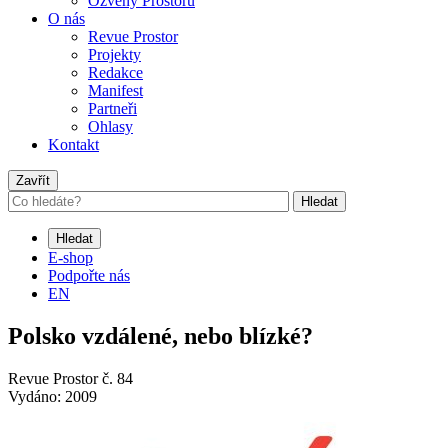
Ozvěny Prostoru
O nás
Revue Prostor
Projekty
Redakce
Manifest
Partneři
Ohlasy
Kontakt
Zavřít
Hledat
Hledat
E-shop
Podpořte nás
EN
Polsko vzdálené, nebo blízké?
Revue Prostor č. 84
Vydáno: 2009