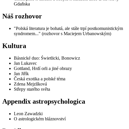
Gdaňska
Náš rozhovor
"Polská literatura je bohatá, ale stále trpí postkomunistickým
syndromem..." (rozhovor s Maciejem Urbanowským)
Kultura
Básnické duo: Świetlicki, Bonowicz
Jan Lukavec
Gottland, Hrdí orli a jiné obrazy
Jan Jiřík
Česká exotika a polské téma
Zdena Mejzlíková
Střepy starého světa
Appendix astropsychologica
Leon Zawadzki
O astrologickém bláznovství