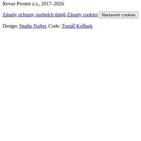
Revue Prostor z.s., 2017–2026
Zásady ochrany osobních údajů
Zásady cookies
Nastavení cookies
Design:
Studio Najbrt
, Code:
Tomáš Kořínek