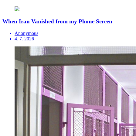
When Iran Vanished from my Phone Screen
Anonymous
4. 7. 2026