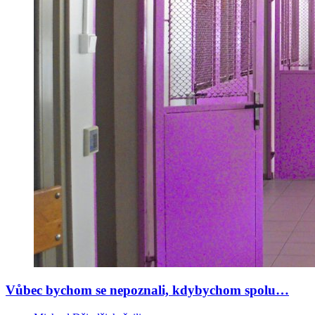
Vůbec bychom se nepoznali, kdybychom spolu…