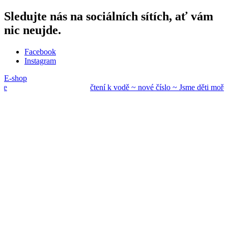
Sledujte nás na sociálních sítích, ať vám
nic neujde.
Facebook
Instagram
E-shop
čtení k vodě ~ nové
číslo ~ Jsme děti mo
ře