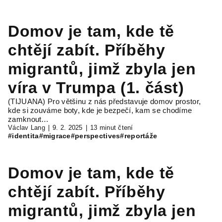
Domov je tam, kde tě
chtějí zabít. Příběhy
migrantů, jimž zbyla jen
víra v Trumpa (1. část)
(TIJUANA) Pro většinu z nás představuje domov prostor,
kde si zouváme boty, kde je bezpečí, kam se chodíme
zamknout…
Václav Lang
9. 2. 2025
13 minut čtení
#identita
#migrace
#perspectives
#reportáže
Domov je tam, kde tě
chtějí zabít. Příběhy
migrantů, jimž zbyla jen