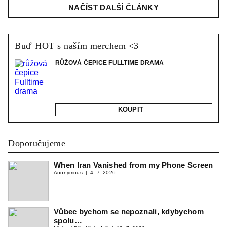
NAČÍST DALŠÍ ČLÁNKY
Buď HOT s naším merchem <3
RŮŽOVÁ ČEPICE FULLTIME DRAMA
KOUPIT
Doporučujeme
When Iran Vanished from my Phone Screen
Anonymous
4. 7. 2026
Vůbec bychom se nepoznali, kdybychom
spolu…