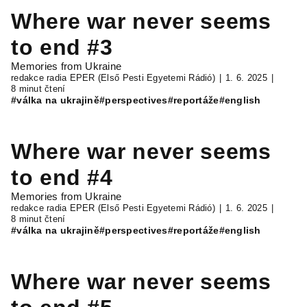
Where war never seems
to end #3
Memories from Ukraine
redakce radia EPER (Első Pesti Egyetemi Rádió)
1. 6. 2025
8 minut čtení
#válka na ukrajině
#perspectives
#reportáže
#english
Where war never seems
to end #4
Memories from Ukraine
redakce radia EPER (Első Pesti Egyetemi Rádió)
1. 6. 2025
8 minut čtení
#válka na ukrajině
#perspectives
#reportáže
#english
Where war never seems