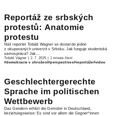
Reportáž ze srbských
protestů: Anatomie
protestu
Náš reportér Tobiáš Wagner se dostal do jedné
z okupovaných univerzit v Srbsku. Jak funguje studentská
samospráva? Jak…
Tobiáš Vágner
2. 7. 2025
1 minuta čtení
#demokracie v ohrožení
#perspectives
#reportáže
#video
Geschlechtergerechte
Sprache im politischen
Wettbewerb
Das Gendern erhitzt die Gemüter in Deutschland,
beziehungsweise: Es sind vor allem die Gegner*innen