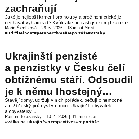
zachraňují
Jaké je nejlepší krmení pro holuby a proč není etické je
nechávat vyhladovět? Kvůli jaké nejčastější komplikaci se…
Marie Škrdlíková
26. 5. 2026
13 minut čtení
#udržitelnost
#perspectives
#reportáže
#vztahy
Ukrajinští penzisté
a penzistky v Česku čelí
obtížnému stáří. Odsoudil
je k němu lhostejný
Stavějí domy, udržují v nich pořádek, pečují o nemocné
systém
a drží český průmysl v chodu. Ukrajinští obyvatelé
a obyvatelky…
Roman Berežanský
10. 4. 2026
11 minut čtení
#válka na ukrajině
#perspectives
#reportáže