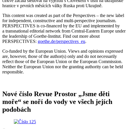
církve začala sledovat na výjezdu s Člověkem v tísni na ukrajinské
hranice v prvních měsících války Ruska proti Ukrajině.
This content was created as part of the Perspectives – the new label
for independent, constructive and multi-perspective journalism.
PERSPECTIVES is co-financed by the EU and implemented by
a transnational editorial network from Central-Eastern Europe under
the leadership of Goethe-Institut. Find out more about
PERSPECTIVES:
goethe.de/perspectives_eu
.
Co-funded by the European Union. Views and opinions expressed
are, however, those of the author(s) only and do not necessarily
reflect those of the European Union or the European Commission.
Neither the European Union nor the granting authority can be held
responsible.
Nové číslo Revue Prostor „Jsme děti
moře“ se noří do vody ve všech jejích
podobách