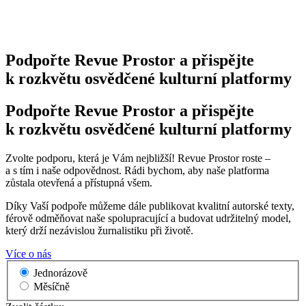
Podpořte Revue Prostor a přispějte
k rozkvětu osvědčené kulturní platformy
Podpořte Revue Prostor a přispějte
k rozkvětu osvědčené kulturní platformy
Zvolte podporu, která je Vám nejbližší! Revue Prostor roste –
a s tím i naše odpovědnost. Rádi bychom, aby naše platforma
zůstala otevřená a přístupná všem.
Díky Vaší podpoře můžeme dále publikovat kvalitní autorské texty,
férově odměňovat naše spolupracující a budovat udržitelný model,
který drží nezávislou žurnalistiku při životě.
Více o nás
Jednorázově
Měsíčně