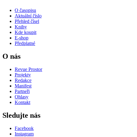
O časopisu
Aktuální číslo
Přehled čísel
Knihy
Kde koupit
E-shop
Předplatné
O nás
Revue Prostor
Projekty
Redakce
Manifest
Partneři
Ohlasy
Kontakt
Sledujte nás
Facebook
Instagram