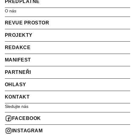
PŘEDPLATNÉ
O nás
REVUE PROSTOR
PROJEKTY
REDAKCE
MANIFEST
PARTNEŘI
OHLASY
KONTAKT
Sledujte nás
FACEBOOK
INSTAGRAM