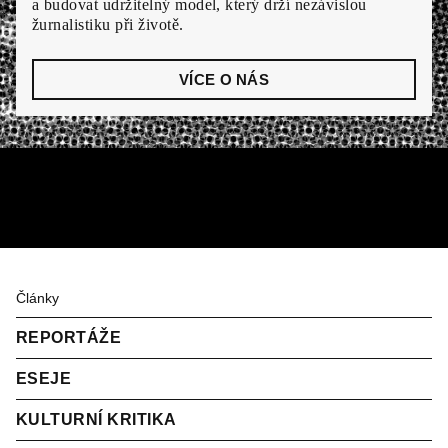
a budovat udržitelný model, který drží nezávislou
žurnalistiku při životě.
VÍCE O NÁS
Články
REPORTÁŽE
ESEJE
KULTURNÍ KRITIKA