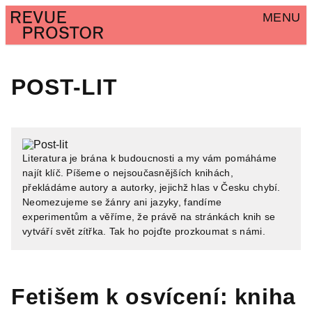
MENU
POST-LIT
Literatura je brána k budoucnosti a my vám pomáháme
najít klíč. Píšeme o nejsoučasnějších knihách,
překládáme autory a autorky, jejichž hlas v Česku chybí.
Neomezujeme se žánry ani jazyky, fandíme
experimentům a věříme, že právě na stránkách knih se
vytváří svět zítřka. Tak ho pojďte prozkoumat s námi.
Fetišem k osvícení: kniha