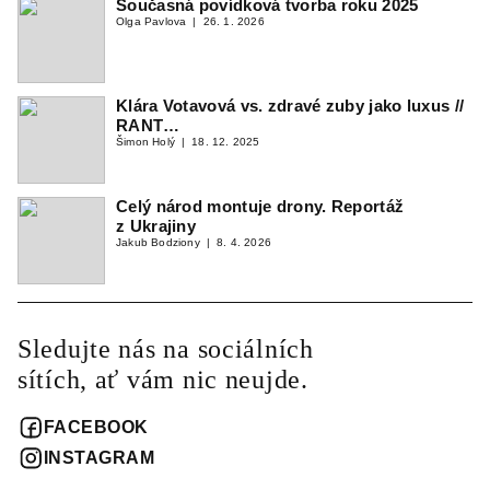
Současná povídková tvorba roku 2025
Olga Pavlova
26. 1. 2026
Klára Votavová vs. zdravé zuby jako luxus //
RANT…
Šimon Holý
18. 12. 2025
Celý národ montuje drony. Reportáž
z Ukrajiny
Jakub Bodziony
8. 4. 2026
Sledujte nás na sociálních
sítích, ať vám nic neujde.
FACEBOOK
INSTAGRAM