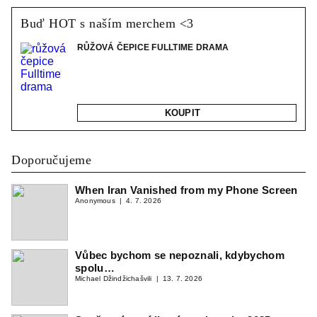
Buď HOT s naším merchem <3
RŮŽOVÁ ČEPICE FULLTIME DRAMA
KOUPIT
Doporučujeme
When Iran Vanished from my Phone Screen
Anonymous
4. 7. 2026
Vůbec bychom se nepoznali, kdybychom
spolu…
Michael Džindžichašvili
13. 7. 2026