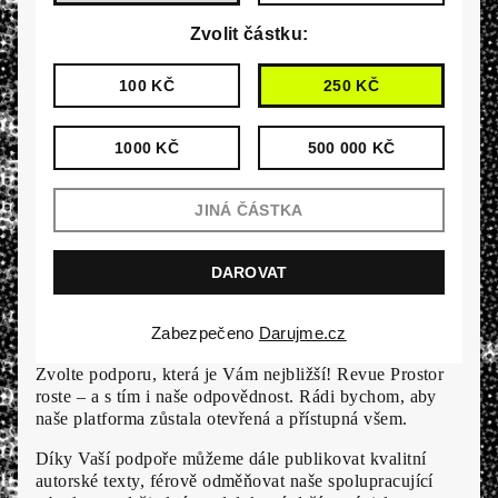
Zvolit částku:
100 KČ
250 KČ
1000 KČ
500 000 KČ
Zabezpečeno
Darujme.cz
Zvolte podporu, která je Vám nejbližší! Revue Prostor
roste – a s tím i naše odpovědnost. Rádi bychom, aby
naše platforma zůstala otevřená a přístupná všem.
Díky Vaší podpoře můžeme dále publikovat kvalitní
autorské texty, férově odměňovat naše spolupracující