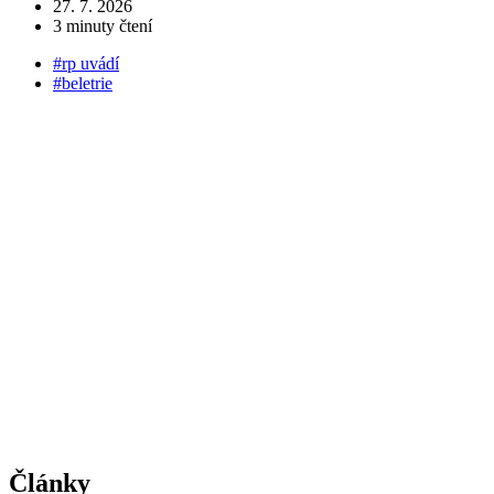
27. 7. 2026
3 minuty čtení
#rp uvádí
#beletrie
Články