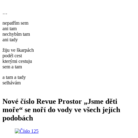
…
nepatřím sem
ani tam
nechybím tam
ani tady
žiju ve škarpách
podél cest
kterými cestuju
sem a tam
a tam a tady
selhávám
Nové číslo Revue Prostor „Jsme děti
moře“ se noří do vody ve všech jejích
podobách