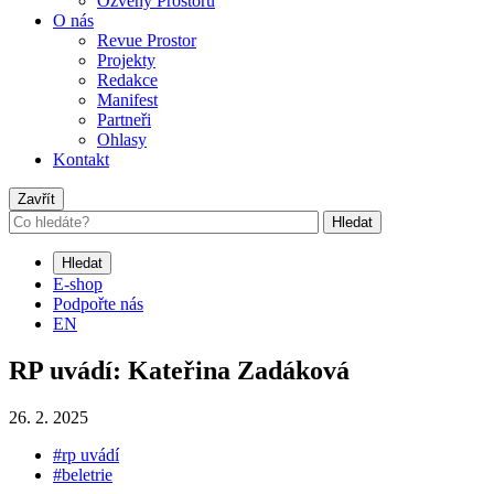
Ozvěny Prostoru
O nás
Revue Prostor
Projekty
Redakce
Manifest
Partneři
Ohlasy
Kontakt
Zavřít
Hledat
Hledat
E-shop
Podpořte nás
EN
RP uvádí: Kateřina Zadáková
26. 2. 2025
#rp uvádí
#beletrie