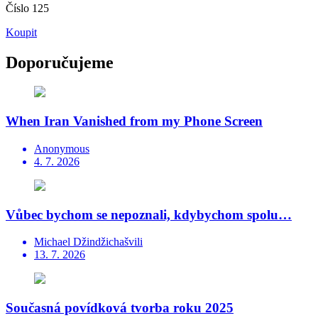
Číslo 125
Koupit
Doporučujeme
When Iran Vanished from my Phone Screen
Anonymous
4. 7. 2026
Vůbec bychom se nepoznali, kdybychom spolu…
Michael Džindžichašvili
13. 7. 2026
Současná povídková tvorba roku 2025