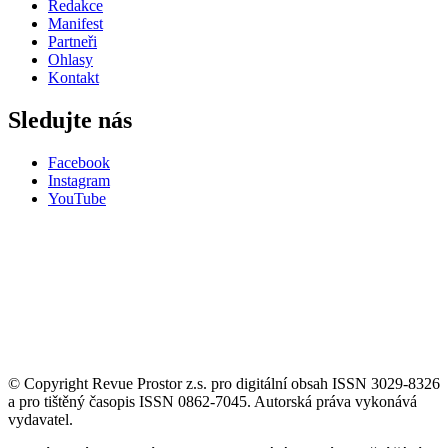
Redakce
Manifest
Partneři
Ohlasy
Kontakt
Sledujte nás
Facebook
Instagram
YouTube
© Copyright Revue Prostor z.s. pro digitální obsah ISSN 3029-8326
a pro tištěný časopis ISSN 0862-7045. Autorská práva vykonává
vydavatel.