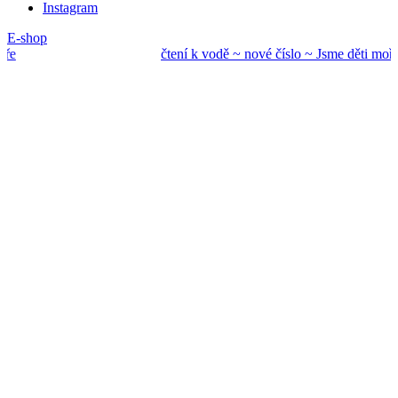
Instagram
E-shop
čtení k vodě ~ nové
číslo ~ Jsme děti mo
ře