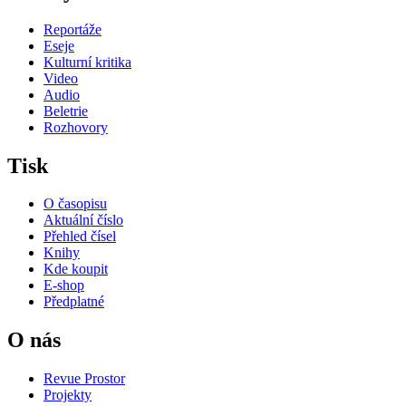
Reportáže
Eseje
Kulturní kritika
Video
Audio
Beletrie
Rozhovory
Tisk
O časopisu
Aktuální číslo
Přehled čísel
Knihy
Kde koupit
E-shop
Předplatné
O nás
Revue Prostor
Projekty