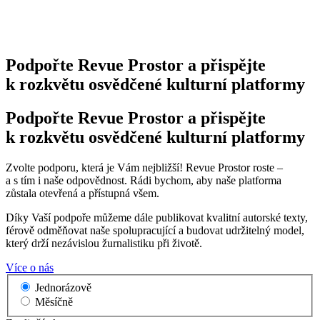
Podpořte Revue Prostor a přispějte
k rozkvětu osvědčené kulturní platformy
Podpořte Revue Prostor a přispějte
k rozkvětu osvědčené kulturní platformy
Zvolte podporu, která je Vám nejbližší! Revue Prostor roste –
a s tím i naše odpovědnost. Rádi bychom, aby naše platforma
zůstala otevřená a přístupná všem.
Díky Vaší podpoře můžeme dále publikovat kvalitní autorské texty,
férově odměňovat naše spolupracující a budovat udržitelný model,
který drží nezávislou žurnalistiku při životě.
Více o nás
Jednorázově
Měsíčně