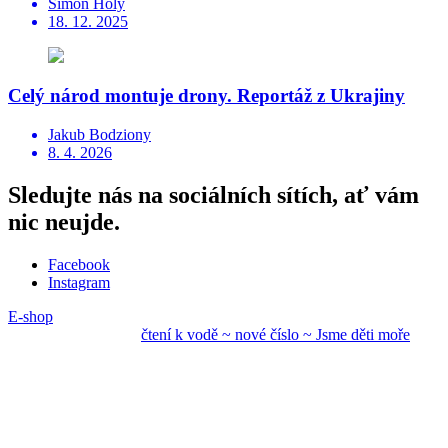
Šimon Holý
18. 12. 2025
Celý národ montuje drony. Reportáž z Ukrajiny
Jakub Bodziony
8. 4. 2026
Sledujte nás na sociálních sítích, ať vám
nic neujde.
Facebook
Instagram
E-shop
čtení k vodě ~ nové
číslo ~ Jsme děti mo
ře