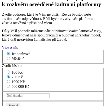
k rozkvětu osvědčené kulturní platformy
Zvolte podporu, která je Vám nejbližší! Revue Prostor roste –
a s tím i naše odpovědnost. Rádi bychom, aby naše platforma
zůstala otevřená a přístupná všem.
Díky Vaší podpoře můžeme dále publikovat kvalitní autorské texty,
férově odměňovat naše spolupracující a budovat udržitelný model,
který drží nezávislou žurnalistiku při životě.
Více o nás
Jednorázově
Měsíčně
Zvolit částku:
100 Kč
250 Kč
1000 Kč
500 000 Kč