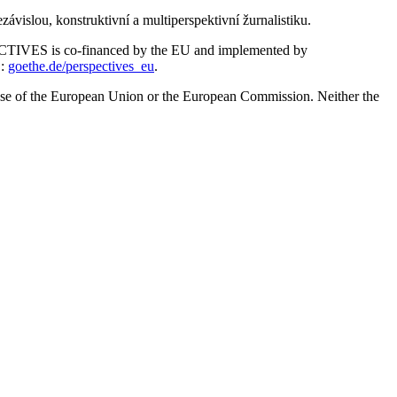
vislou, konstruktivní a multiperspektivní žurnalistiku.
RSPECTIVES is co-financed by the EU and implemented by
S:
goethe.de/perspectives_eu
.
hose of the European Union or the European Commission. Neither the