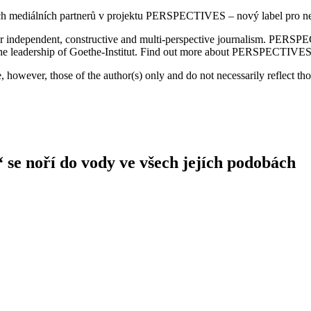
šich mediálních partnerů v projektu PERSPECTIVES – nový label pro nezá
l for independent, constructive and multi-perspective journalism. PE
r the leadership of Goethe-Institut. Find out more about PERSPECTIVE
however, those of the author(s) only and do not necessarily reflect t
 se noří do vody ve všech jejích podobách