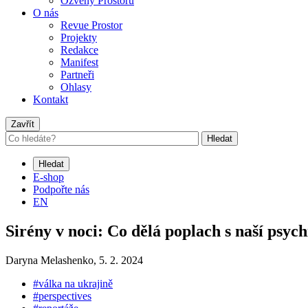
Ozvěny Prostoru
O nás
Revue Prostor
Projekty
Redakce
Manifest
Partneři
Ohlasy
Kontakt
Zavřít
Hledat
Hledat
E-shop
Podpořte nás
EN
Sirény v noci: Co dělá poplach s naší psyc
Daryna Melashenko,
5. 2. 2024
#válka na ukrajině
#perspectives