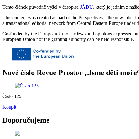
Tento článek původně vyšel v časopise
JÁDU
, který je jedním z na
This content was created as part of the Perspectives – the new labe
a transnational editorial network from Central-Eastern Europe unde
Co-funded by the European Union. Views and opinions expressed are, 
European Union nor the granting authority can be held responsible.
Nové číslo Revue Prostor „Jsme děti moře“
Číslo 125
Koupit
Doporučujeme