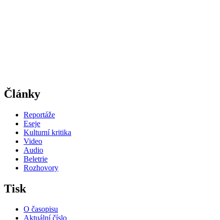
Články
Reportáže
Eseje
Kulturní kritika
Video
Audio
Beletrie
Rozhovory
Tisk
O časopisu
Aktuální číslo