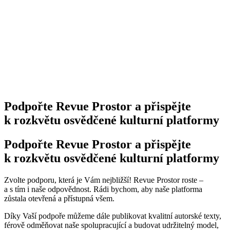
Podpořte Revue Prostor a přispějte
k rozkvětu osvědčené kulturní platformy
Podpořte Revue Prostor a přispějte
k rozkvětu osvědčené kulturní platformy
Zvolte podporu, která je Vám nejbližší! Revue Prostor roste –
a s tím i naše odpovědnost. Rádi bychom, aby naše platforma
zůstala otevřená a přístupná všem.
Díky Vaší podpoře můžeme dále publikovat kvalitní autorské texty,
férově odměňovat naše spolupracující a budovat udržitelný model,