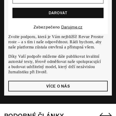
Zabezpečeno
Darujme.cz
Zvolte podporu, která je Vám nejbližší! Revue Prostor
roste – a s tím i naše odpovědnost. Rádi bychom, aby
naše platforma zůstala otevřená a přístupná všem.
Díky Vaší podpoře můžeme dále publikovat kvalitní
autorské texty, férově odměňovat naše spolupracující
a budovat udržitelný model, který drží nezávislou
žurnalistiku při životě.
VÍCE O NÁS
PODOBNÉ ČLÁNKY