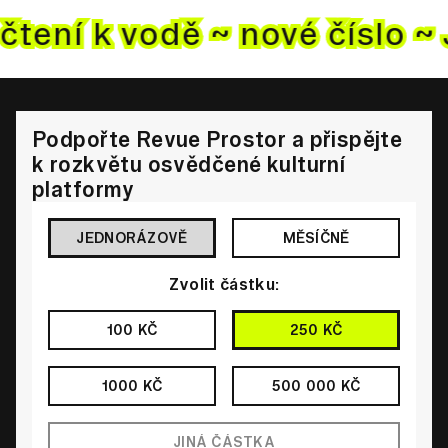
čtení k vodě ~ nové
číslo ~
Podpořte Revue Prostor a přispějte
k rozkvětu osvědčené kulturní
platformy
JEDNORÁZOVĚ
MĚSÍČNĚ
Zvolit částku:
100 KČ
250 KČ
1000 KČ
500 000 KČ