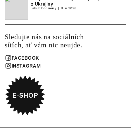
z Ukrajiny
Jakub Bodziony
8. 4. 2026
Sledujte nás na sociálních
sítích, ať vám nic neujde.
FACEBOOK
INSTAGRAM
E-SHOP