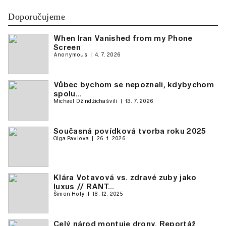
Doporučujeme
When Iran Vanished from my Phone
Screen
Anonymous
4. 7. 2026
Vůbec bychom se nepoznali, kdybychom
spolu…
Michael Džindžichašvili
13. 7. 2026
Současná povídková tvorba roku 2025
Olga Pavlova
26. 1. 2026
Klára Votavová vs. zdravé zuby jako
luxus // RANT…
Šimon Holý
18. 12. 2025
Celý národ montuje drony. Reportáž