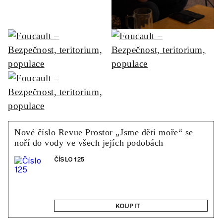
Nové číslo Revue Prostor „Jsme děti moře“ se
noří do vody ve všech jejích podobách
ČÍSLO 125
KOUPIT