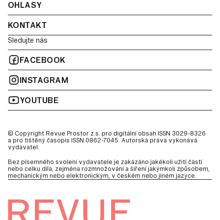
OHLASY
KONTAKT
Sledujte nás
FACEBOOK
INSTAGRAM
YOUTUBE
© Copyright Revue Prostor z.s. pro digitální obsah ISSN 3029-8326
a pro tištěný časopis ISSN 0862-7045. Autorská práva vykonává
vydavatel.
Bez písemného svolení vydavatele je zakázáno jakékoli užití částí
nebo celku díla, zejména rozmnožování a šíření jakýmkoli způsobem,
mechanickým nebo elektronickým, v českém nebo jiném jazyce.