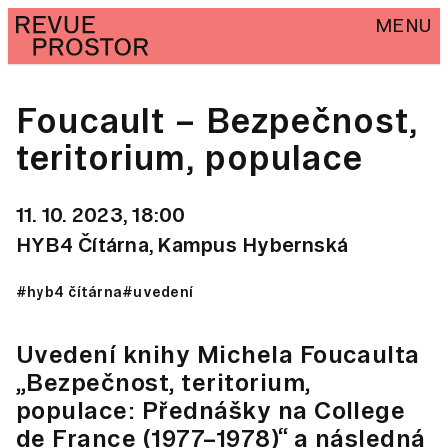
MENU
Foucault – Bezpečnost,
teritorium, populace
11. 10. 2023, 18:00
HYB4 Čítárna, Kampus Hybernská
#hyb4 čítárna
#uvedení
Uvedení knihy Michela Foucaulta
„Bezpečnost, teritorium,
populace: Přednášky na College
de France (1977–1978)“ a následná