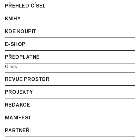
PŘEHLED ČÍSEL
KNIHY
KDE KOUPIT
E-SHOP
PŘEDPLATNÉ
O nás
REVUE PROSTOR
PROJEKTY
REDAKCE
MANIFEST
PARTNEŘI