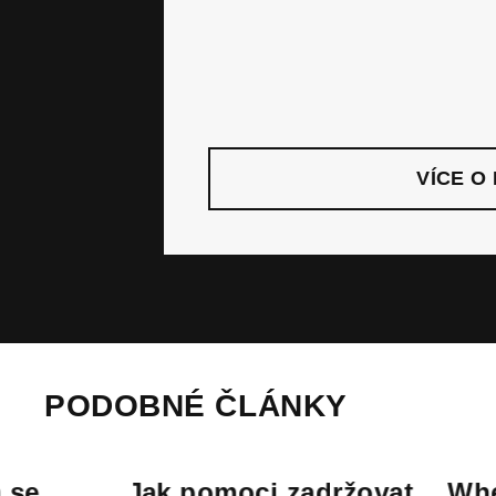
VÍCE O
PODOBNÉ ČLÁNKY
Jak pomoci zadržovat
When Ira