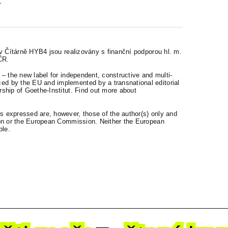
 v Čítárně HYB4 jsou realizovány s finanční podporou hl. m.
ČR.
– the new label for independent, constructive and multi-
d by the EU and implemented by a transnational editorial
ship of Goethe-Institut. Find out more about
 expressed are, however, those of the author(s) only and
ion or the European Commission. Neither the European
ble.