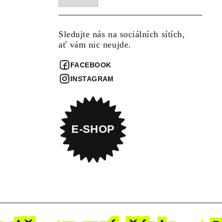
Sledujte nás na sociálních sítích,
ať vám nic neujde.
FACEBOOK
INSTAGRAM
E-SHOP