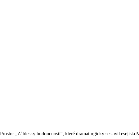
Prostor „Záblesky budoucnosti“, které dramaturgicky sestavil esejista 