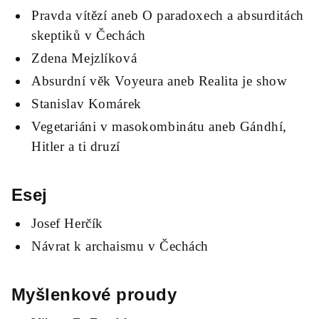
Pravda vítězí aneb O paradoxech a absurditách
skeptiků v Čechách
Zdena Mejzlíková
Absurdní věk Voyeura aneb Realita je show
Stanislav Komárek
Vegetariáni v masokombinátu aneb Gándhí,
Hitler a ti druzí
Esej
Josef Herčík
Návrat k archaismu v Čechách
Myšlenkové proudy