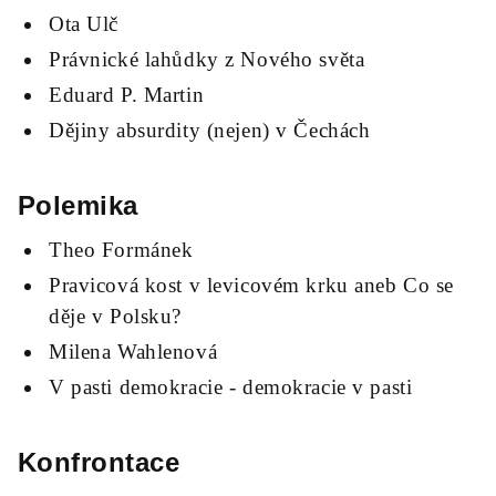
Ota Ulč
Právnické lahůdky z Nového světa
Eduard P. Martin
Dějiny absurdity (nejen) v Čechách
Polemika
Theo Formánek
Pravicová kost v levicovém krku aneb Co se
děje v Polsku?
Milena Wahlenová
V pasti demokracie - demokracie v pasti
Konfrontace