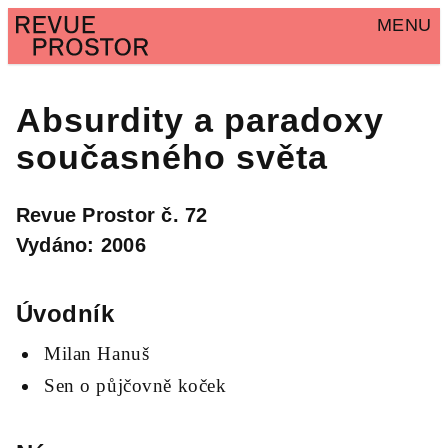
MENU
Absurdity a paradoxy
současného světa
Revue Prostor č. 72
Vydáno: 2006
Úvodník
Milan Hanuš
Sen o půjčovně koček