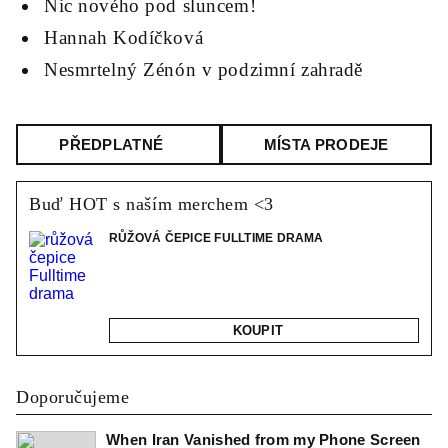
Nic nového pod sluncem!
Hannah Kodíčková
Nesmrtelný Zénón v podzimní zahradě
PŘEDPLATNÉ
MÍSTA PRODEJE
Buď HOT s naším merchem <3
RŮŽOVÁ ČEPICE FULLTIME DRAMA
KOUPIT
Doporučujeme
When Iran Vanished from my Phone Screen