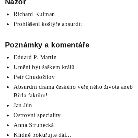
Názor
Richard Kulman
Prohlášení koštýře absurdit
Poznámky a komentáře
Eduard P. Martin
Umění být šaškem králů
Petr Chudožilov
Absurdní drama českého veřejného života aneb
Běda faktům!
Jan Jůn
Ostrovní speciality
Anna Strunecká
Klidně pokuřujte dál...