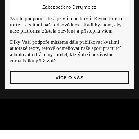
Zabezpečeno
Darujme.cz
Zvolte podporu, která je Vám nejbližší! Revue Prostor
roste – a s tím i naše odpovědnost. Rádi bychom, aby
naše platforma zůstala otevřená a přístupná všem.
Díky Vaší podpoře můžeme dále publikovat kvalitní
autorské texty, férově odměňovat naše spolupracující
a budovat udržitelný model, který drží nezávislou
žurnalistiku při životě.
VÍCE O NÁS