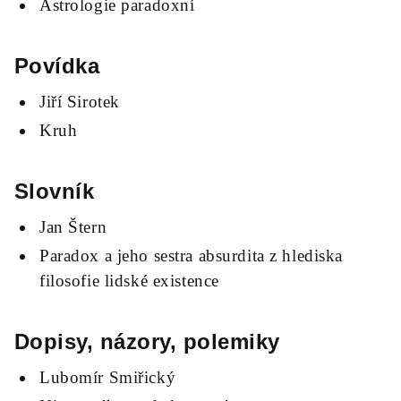
Astrologie paradoxní
Povídka
Jiří Sirotek
Kruh
Slovník
Jan Štern
Paradox a jeho sestra absurdita z hlediska
filosofie lidské existence
Dopisy, názory, polemiky
Lubomír Smiřický