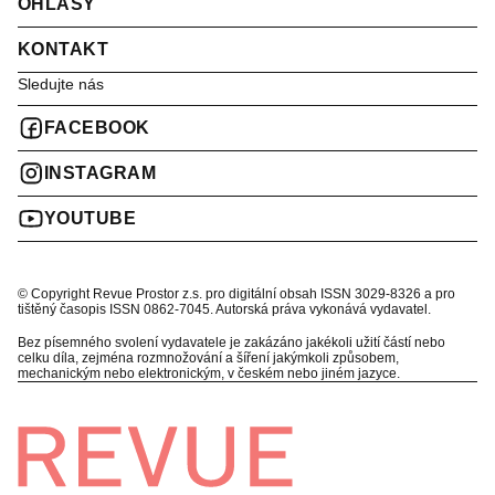
OHLASY
KONTAKT
Sledujte nás
FACEBOOK
INSTAGRAM
YOUTUBE
© Copyright Revue Prostor z.s. pro digitální obsah ISSN 3029-8326 a pro
tištěný časopis ISSN 0862-7045. Autorská práva vykonává vydavatel.
Bez písemného svolení vydavatele je zakázáno jakékoli užití částí nebo
celku díla, zejména rozmnožování a šíření jakýmkoli způsobem,
mechanickým nebo elektronickým, v českém nebo jiném jazyce.