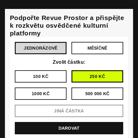
Podpořte Revue Prostor a přispějte
k rozkvětu osvědčené kulturní
platformy
JEDNORÁZOVĚ
MĚSÍČNĚ
Zvolit částku:
100 KČ
250 KČ
1000 KČ
500 000 KČ