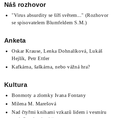
Náš rozhovor
"Virus absurdity se šíří světem..." (Rozhovor
se spisovatelem Blumfeldem S.M.)
Anketa
Oskar Krause, Lenka Dohnalíková, Lukáš
Hejlík, Petr Ettler
Kafkárna, šaškárna, nebo vážná hra?
Kultura
Bonmoty a zlomky Ivana Fontany
Milena M. Marešová
Nad čtyřmi knihami vzkazů lidem i vesmíru