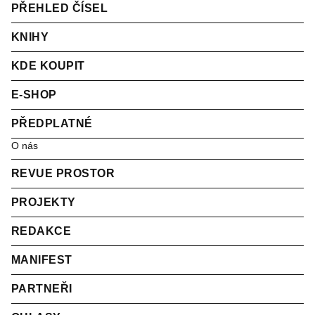
PŘEHLED ČÍSEL
KNIHY
KDE KOUPIT
E-SHOP
PŘEDPLATNÉ
O nás
REVUE PROSTOR
PROJEKTY
REDAKCE
MANIFEST
PARTNEŘI