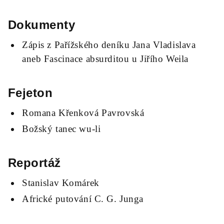
Dokumenty
Zápis z Pařížského deníku Jana Vladislava
aneb Fascinace absurditou u Jiřího Weila
Fejeton
Romana Křenková Pavrovská
Božský tanec wu-li
Reportáž
Stanislav Komárek
Africké putování C. G. Junga