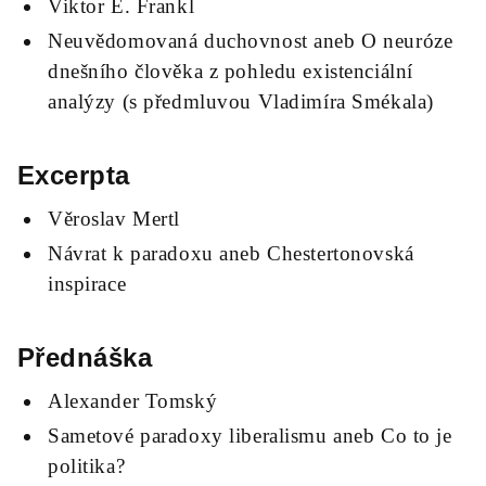
Viktor E. Frankl
Neuvědomovaná duchovnost aneb O neuróze
dnešního člověka z pohledu existenciální
analýzy (s předmluvou Vladimíra Smékala)
Excerpta
Věroslav Mertl
Návrat k paradoxu aneb Chestertonovská
inspirace
Přednáška
Alexander Tomský
Sametové paradoxy liberalismu aneb Co to je
politika?