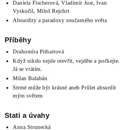
Daniela Fischerová, Vladimír Just, Ivan
Vyskočil, Miloš Rejchrt
Absurdity a paradoxy současného světa
Příběhy
Drahomíra Pithartová
Když nikdo nejde otevřít, vejděte a počkejte.
Já se vrátím.
Milan Balabán
Strmé může být krásné aneb Průlet absurdit
mým světem
Stati a úvahy
Anna Strunecká