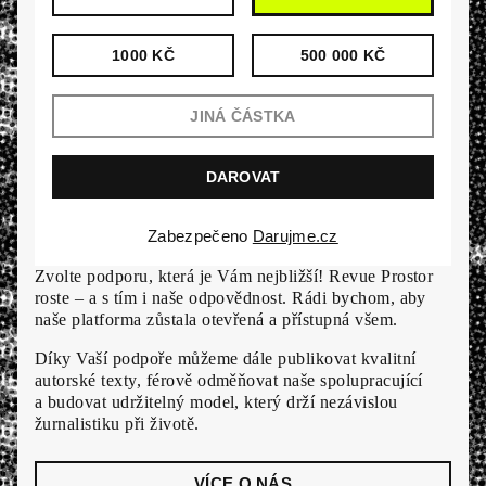
1000 KČ
500 000 KČ
Zabezpečeno
Darujme.cz
Zvolte podporu, která je Vám nejbližší! Revue Prostor
roste – a s tím i naše odpovědnost. Rádi bychom, aby
naše platforma zůstala otevřená a přístupná všem.
Díky Vaší podpoře můžeme dále publikovat kvalitní
autorské texty, férově odměňovat naše spolupracující
a budovat udržitelný model, který drží nezávislou
žurnalistiku při životě.
VÍCE O NÁS