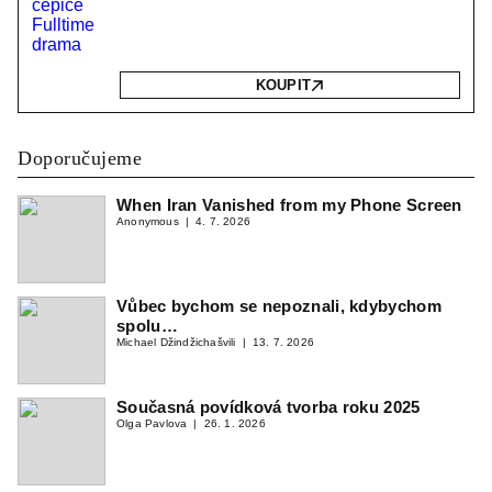
KOUPIT
Doporučujeme
When Iran Vanished from my Phone Screen
Anonymous
4. 7. 2026
Vůbec bychom se nepoznali, kdybychom
spolu…
Michael Džindžichašvili
13. 7. 2026
Současná povídková tvorba roku 2025
Olga Pavlova
26. 1. 2026