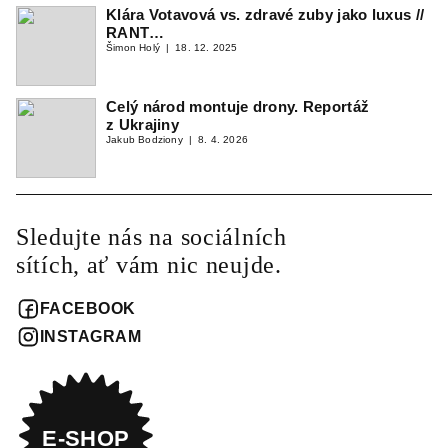
Klára Votavová vs. zdravé zuby jako luxus //
RANT…
Šimon Holý
18. 12. 2025
Celý národ montuje drony. Reportáž
z Ukrajiny
Jakub Bodziony
8. 4. 2026
Sledujte nás na sociálních
sítích, ať vám nic neujde.
FACEBOOK
INSTAGRAM
E-SHOP