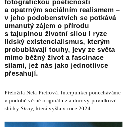
fotografickou poetičností
a opatrným sociálním realismem –
v jeho podobenstvích se potkává
umanutý zájem o přírodu
s tajuplnou životní silou i ryze
lidský existencialismus, kterým
probublávají touhy, jevy ze světa
mimo běžný život a fascinace
silami, jež nás jako jednotlivce
přesahují.
Přeložila Nela Pietrová
. Interpunkci ponecháváme
v podobě věrné originálu z autorovy povídkové
sbírky
Stray
, která vyšla v roce 2024.