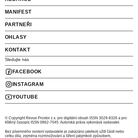
MANIFEST
PARTNEŘI
OHLASY
KONTAKT
Sledujte nás
FACEBOOK
INSTAGRAM
YOUTUBE
© Copyright Revue Prostor z.s. pro digitální obsah ISSN 3029-8326 a pro
tištěný časopis ISSN 0862-7045. Autorská práva vykonává vydavatel.
Bez písemného svolení vydavatele je zakázáno jakékoli užití částí nebo
celku díla, zejména rozmnožování a šíření jakýmkoli způsobem,