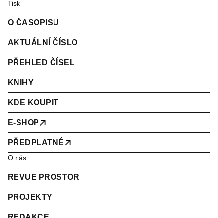
Tisk
O ČASOPISU
AKTUÁLNÍ ČÍSLO
PŘEHLED ČÍSEL
KNIHY
KDE KOUPIT
E-SHOP
PŘEDPLATNÉ
O nás
REVUE PROSTOR
PROJEKTY
REDAKCE