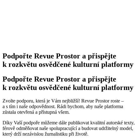
Podpořte Revue Prostor a přispějte
k rozkvětu osvědčené kulturní platformy
Podpořte Revue Prostor a přispějte
k rozkvětu osvědčené kulturní platformy
Zvolte podporu, která je Vám nejbližší! Revue Prostor roste –
a s tím i naše odpovědnost. Rádi bychom, aby naše platforma
zůstala otevřená a přístupná všem.
Díky Vaší podpoře můžeme dále publikovat kvalitní autorské texty,
férově odměňovat naše spolupracující a budovat udržitelný model,
který drží nezávislou žurnalistiku při životě.