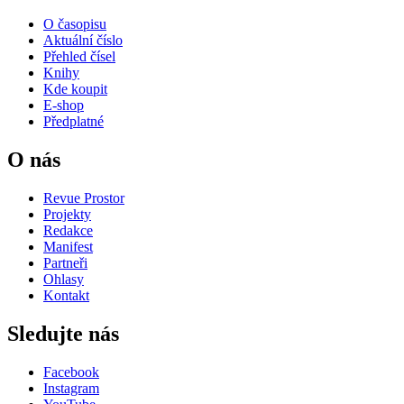
O časopisu
Aktuální číslo
Přehled čísel
Knihy
Kde koupit
E-shop
Předplatné
O nás
Revue Prostor
Projekty
Redakce
Manifest
Partneři
Ohlasy
Kontakt
Sledujte nás
Facebook
Instagram