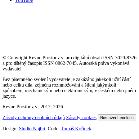
YouTube
© Copyright Revue Prostor z.s. pro digitální obsah ISSN 3029-8326
a pro tištěný časopis ISSN 0862-7045. Autorská práva vykonává
vydavatel.
Bez písemného svolení vydavatele je zakázáno jakékoli užití částí
nebo celku díla, zejména rozmnožování a šíření jakýmkoli
způsobem, mechanickým nebo elektronickým, v českém nebo jiném
jazyce.
Revue Prostor z.s., 2017–2026
Zásady ochrany osobních údajů
Zásady cookies
Nastavení cookies
Design:
Studio Najbrt
, Code:
Tomáš Kořínek