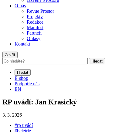
Ozvěny Prostoru
O nás
Revue Prostor
Projekty
Redakce
Manifest
Partneři
Ohlasy
Kontakt
Zavřít
Hledat
Hledat
E-shop
Podpořte nás
EN
RP uvádí: Jan Krasický
3. 3. 2026
#rp uvádí
#beletrie