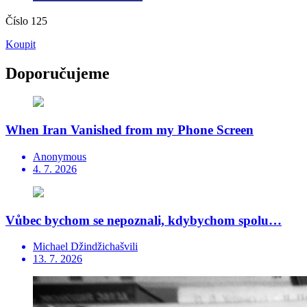
Číslo 125
Koupit
Doporučujeme
When Iran Vanished from my Phone Screen
Anonymous
4. 7. 2026
Vůbec bychom se nepoznali, kdybychom spolu…
Michael Džindžichašvili
13. 7. 2026