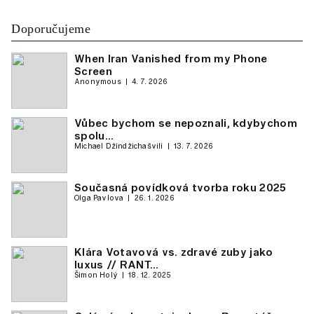
Doporučujeme
When Iran Vanished from my Phone
Screen
Anonymous
4. 7. 2026
Vůbec bychom se nepoznali, kdybychom
spolu…
Michael Džindžichašvili
13. 7. 2026
Současná povídková tvorba roku 2025
Olga Pavlova
26. 1. 2026
Klára Votavová vs. zdravé zuby jako
luxus // RANT…
Šimon Holý
18. 12. 2025