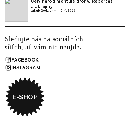
Celý národ montuje drony. Reportáž
z Ukrajiny
Jakub Bodziony
8. 4. 2026
Sledujte nás na sociálních
sítích, ať vám nic neujde.
FACEBOOK
INSTAGRAM
E-SHOP