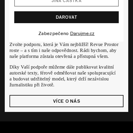
Zabezpečeno
Darujme.cz
Zvolte podporu, která je Vám nejbližší! Revue Prostor
roste – a s tím i naše odpovědnost. Rádi bychom, aby
naše platforma zůstala otevřená a přístupná všem.
Díky Vaší podpoře můžeme dále publikovat kvalitní
autorské texty, férově odměňovat naše spolupracující
a budovat udržitelný model, který drží nezávislou
žurnalistiku při životě.
VÍCE O NÁS