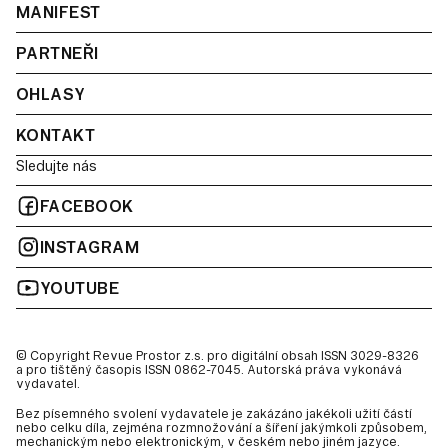
MANIFEST
PARTNEŘI
OHLASY
KONTAKT
Sledujte nás
FACEBOOK
INSTAGRAM
YOUTUBE
© Copyright Revue Prostor z.s. pro digitální obsah ISSN 3029-8326
a pro tištěný časopis ISSN 0862-7045. Autorská práva vykonává
vydavatel.
Bez písemného svolení vydavatele je zakázáno jakékoli užití částí
nebo celku díla, zejména rozmnožování a šíření jakýmkoli způsobem,
mechanickým nebo elektronickým, v českém nebo jiném jazyce.