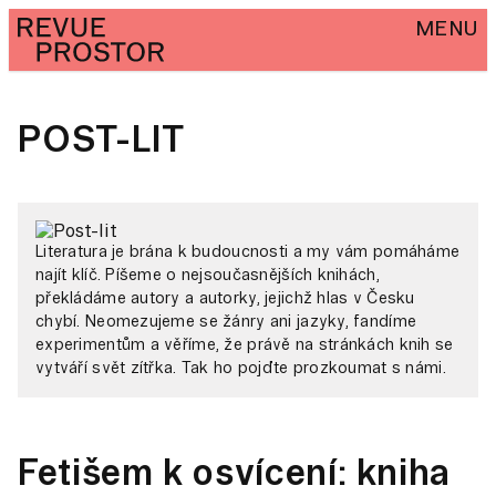
MENU
POST-LIT
Literatura je brána k budoucnosti a my vám pomáháme
najít klíč. Píšeme o nejsoučasnějších knihách,
překládáme autory a autorky, jejichž hlas v Česku
chybí. Neomezujeme se žánry ani jazyky, fandíme
experimentům a věříme, že právě na stránkách knih se
vytváří svět zítřka. Tak ho pojďte prozkoumat s námi.
Fetišem k osvícení: kniha