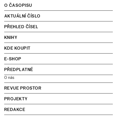
O ČASOPISU
AKTUÁLNÍ ČÍSLO
PŘEHLED ČÍSEL
KNIHY
KDE KOUPIT
E-SHOP
PŘEDPLATNÉ
O nás
REVUE PROSTOR
PROJEKTY
REDAKCE