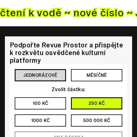
čtení k vodě ~ nové
číslo ~
Podpořte Revue Prostor a přispějte
k rozkvětu osvědčené kulturní
platformy
JEDNORÁZOVĚ
MĚSÍČNĚ
Zvolit částku:
100 KČ
250 KČ
1000 KČ
500 000 KČ