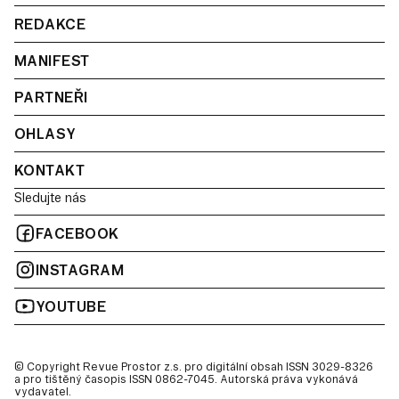
REDAKCE
MANIFEST
PARTNEŘI
OHLASY
KONTAKT
Sledujte nás
FACEBOOK
INSTAGRAM
YOUTUBE
© Copyright Revue Prostor z.s. pro digitální obsah ISSN 3029-8326
a pro tištěný časopis ISSN 0862-7045. Autorská práva vykonává
vydavatel.