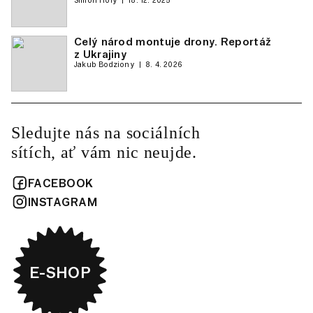
Šimon Holý
18. 12. 2025
Celý národ montuje drony. Reportáž
z Ukrajiny
Jakub Bodziony
8. 4. 2026
Sledujte nás na sociálních
sítích, ať vám nic neujde.
FACEBOOK
INSTAGRAM
E-SHOP