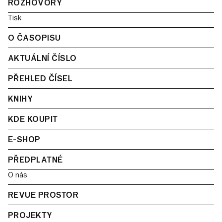
ROZHOVORY
Tisk
O ČASOPISU
AKTUÁLNÍ ČÍSLO
PŘEHLED ČÍSEL
KNIHY
KDE KOUPIT
E-SHOP
PŘEDPLATNÉ
O nás
REVUE PROSTOR
PROJEKTY