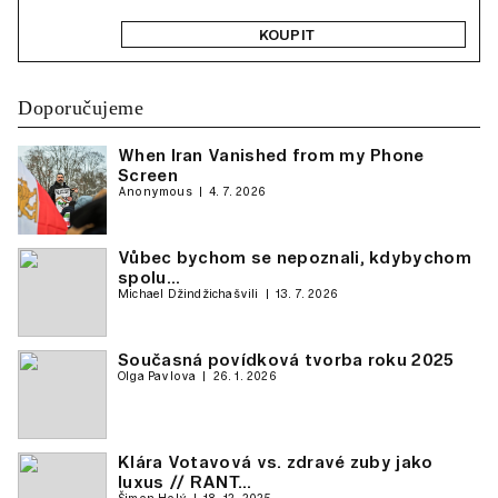
KOUPIT
Doporučujeme
When Iran Vanished from my Phone
Screen
Anonymous
4. 7. 2026
Vůbec bychom se nepoznali, kdybychom
spolu…
Michael Džindžichašvili
13. 7. 2026
Současná povídková tvorba roku 2025
Olga Pavlova
26. 1. 2026
Klára Votavová vs. zdravé zuby jako
luxus // RANT…