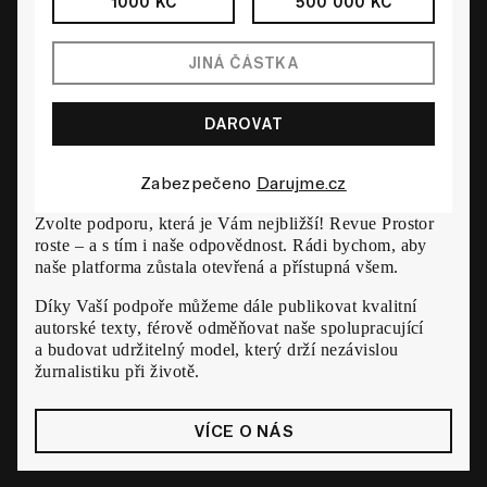
1000 KČ
500 000 KČ
Zabezpečeno
Darujme.cz
Zvolte podporu, která je Vám nejbližší! Revue Prostor
roste – a s tím i naše odpovědnost. Rádi bychom, aby
naše platforma zůstala otevřená a přístupná všem.
Díky Vaší podpoře můžeme dále publikovat kvalitní
autorské texty, férově odměňovat naše spolupracující
a budovat udržitelný model, který drží nezávislou
žurnalistiku při životě.
VÍCE O NÁS