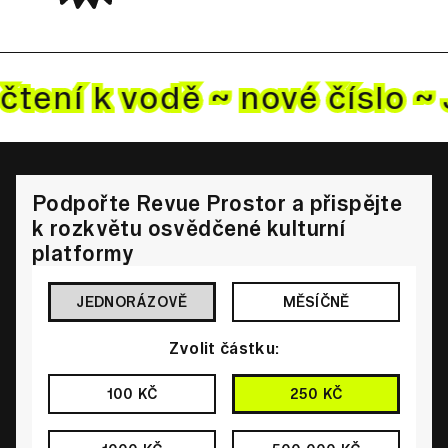
čtení k vodě ~ nové
číslo ~
Podpořte Revue Prostor a přispějte
k rozkvětu osvědčené kulturní
platformy
JEDNORÁZOVĚ
MĚSÍČNĚ
Zvolit částku:
100 KČ
250 KČ