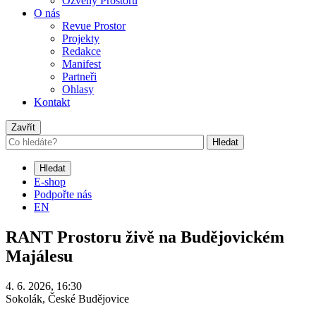
Ozvěny Prostoru
O nás
Revue Prostor
Projekty
Redakce
Manifest
Partneři
Ohlasy
Kontakt
Zavřít
Hledat
Hledat
E-shop
Podpořte nás
EN
RANT Prostoru živě na Budějovickém
Majálesu
4. 6. 2026, 16:30
Sokolák, České Budějovice