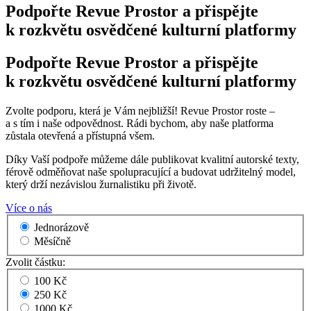
Podpořte Revue Prostor a přispějte
k rozkvětu osvědčené kulturní platformy
Podpořte Revue Prostor a přispějte
k rozkvětu osvědčené kulturní platformy
Zvolte podporu, která je Vám nejbližší! Revue Prostor roste –
a s tím i naše odpovědnost. Rádi bychom, aby naše platforma
zůstala otevřená a přístupná všem.
Díky Vaší podpoře můžeme dále publikovat kvalitní autorské texty,
férově odměňovat naše spolupracující a budovat udržitelný model,
který drží nezávislou žurnalistiku při životě.
Více o nás
Jednorázově
Měsíčně
Zvolit částku:
100 Kč
250 Kč
1000 Kč