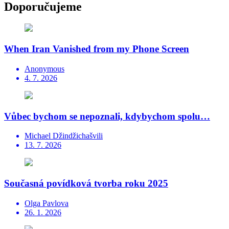
Doporučujeme
When Iran Vanished from my Phone Screen
Anonymous
4. 7. 2026
Vůbec bychom se nepoznali, kdybychom spolu…
Michael Džindžichašvili
13. 7. 2026
Současná povídková tvorba roku 2025
Olga Pavlova
26. 1. 2026