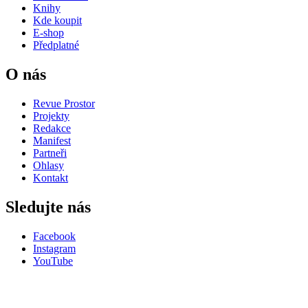
Knihy
Kde koupit
E-shop
Předplatné
O nás
Revue Prostor
Projekty
Redakce
Manifest
Partneři
Ohlasy
Kontakt
Sledujte nás
Facebook
Instagram
YouTube