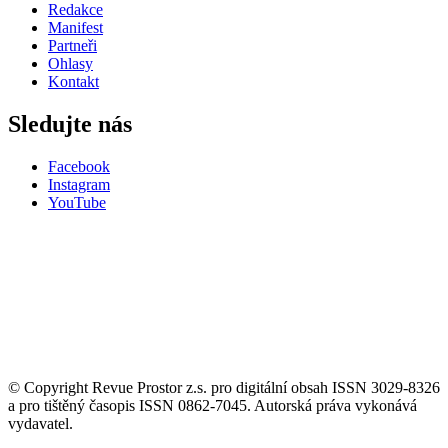
Redakce
Manifest
Partneři
Ohlasy
Kontakt
Sledujte nás
Facebook
Instagram
YouTube
© Copyright Revue Prostor z.s. pro digitální obsah ISSN 3029-8326
a pro tištěný časopis ISSN 0862-7045. Autorská práva vykonává
vydavatel.