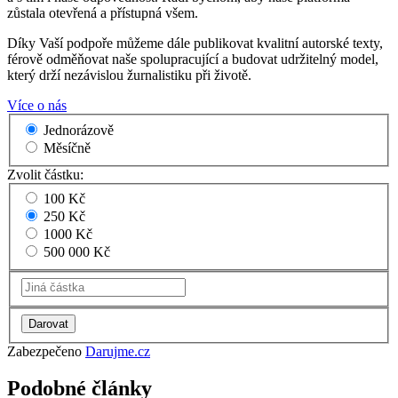
zůstala otevřená a přístupná všem.
Díky Vaší podpoře můžeme dále publikovat kvalitní autorské texty,
férově odměňovat naše spolupracující a budovat udržitelný model,
který drží nezávislou žurnalistiku při životě.
Více o nás
Jednorázově
Měsíčně
Zvolit částku:
100 Kč
250 Kč
1000 Kč
500 000 Kč
Zabezpečeno
Darujme.cz
Podobné články