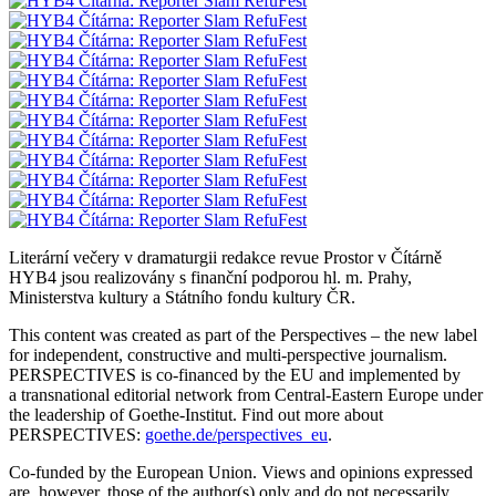
Literární večery v dramaturgii redakce revue Prostor v Čítárně
HYB4 jsou realizovány s finanční podporou hl. m. Prahy,
Ministerstva kultury a Státního fondu kultury ČR.
This content was created as part of the Perspectives – the new label
for independent, constructive and multi-perspective journalism.
PERSPECTIVES is co-financed by the EU and implemented by
a transnational editorial network from Central-Eastern Europe under
the leadership of Goethe-Institut. Find out more about
PERSPECTIVES:
goethe.de/perspectives_eu
.
Co-funded by the European Union. Views and opinions expressed
are, however, those of the author(s) only and do not necessarily