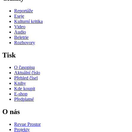
Reportáže
Eseje
Kulturní kritika
Video
Audio
Beletrie
Rozhovory
Tisk
O časopisu
Aktuální číslo
Přehled čísel
Knihy
Kde koupit
E-shop
Předplatné
O nás
Revue Prostor
Projekty