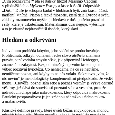
„Čím poznáváme?“ ptá se italský filozof Massimo Cacciari
v přednáškách o
Myšlence Evropy
a lásce k Sofii. Odpovídá:
„Duší.“ Duše je schopná bádat v hlubinách bytí, zná krásu, účast,
nadšení. Vnímá. Platón a řecká filozofie, která dala Evropě a světu
základy rozumového myšlení, shledává v duši potřebu poznání
i síly, které je uskutečňují. Materialismus duši neguje, vytěsňuje –
a to je vlastně nejdrastičtější úspěch, který slaví.
Hledání a odkrývání
Individuum prohlédá labyrint, jeho vidění se produchovňuje.
Prohlédnutí, odkrytí, odhalení: řecké slovo
alétheia
znamená
pravdu, v původním smyslu však, jak připomíná Heidegger,
znamená nezakrytost. Bezpodmínečným prvním krokem je mít
vůbec pozitivní hypotézu. Co nehledáme, na co se neptáme,
nemůžeme poznat, ani kdyby to na nás volalo. Sokratovo „vím, že
nic nevím“ je metodologicky komplementární předpokladu, že vědět
mohu. „Člověče, poznej sám sebe a poznáš vesmír“ je výzva delfské
věštírny, jež dává do souvislosti poznání sebe a vesmíru, protože
individuum chápe jako mikrokosmos, který odpovídá makrokosmu.
Paralelní postpravdivost je jen zrádnou náhražkou těchto mikro-
a makro-světů.
Klasické definice pravdy, které uvádí běžná encyklopedie, mohou
působit jako z ráje: Platón prostě a jednoduše tvrdí, že pravda je