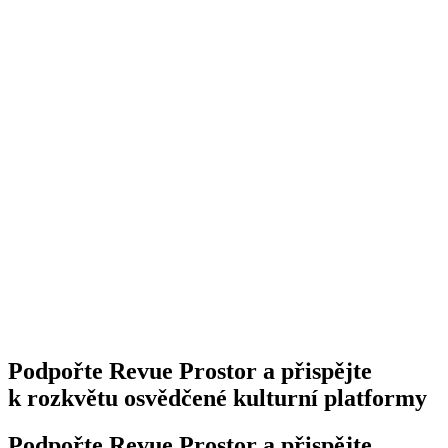
Podpořte Revue Prostor a přispějte
k rozkvětu osvědčené kulturní platformy
Podpořte Revue Prostor a přispějte