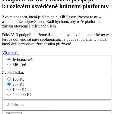
k rozkvětu osvědčené kulturní platformy
Zvolte podporu, která je Vám nejbližší! Revue Prostor roste –
a s tím i naše odpovědnost. Rádi bychom, aby naše platforma
zůstala otevřená a přístupná všem.
Díky Vaší podpoře můžeme dále publikovat kvalitní autorské texty,
férově odměňovat naše spolupracující a budovat udržitelný model,
který drží nezávislou žurnalistiku při životě.
Více o nás
Jednorázově
Měsíčně
Zvolit částku:
100 Kč
250 Kč
1000 Kč
500 000 Kč