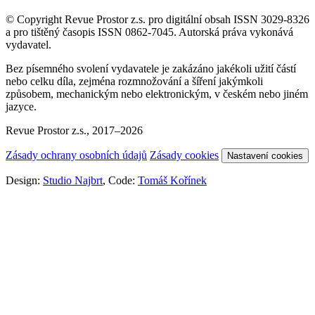
© Copyright Revue Prostor z.s. pro digitální obsah ISSN 3029-8326
a pro tištěný časopis ISSN 0862-7045. Autorská práva vykonává
vydavatel.
Bez písemného svolení vydavatele je zakázáno jakékoli užití částí
nebo celku díla, zejména rozmnožování a šíření jakýmkoli
způsobem, mechanickým nebo elektronickým, v českém nebo jiném
jazyce.
Revue Prostor z.s., 2017–2026
Zásady ochrany osobních údajů
Zásady cookies
Nastavení cookies
Design:
Studio Najbrt
, Code:
Tomáš Kořínek