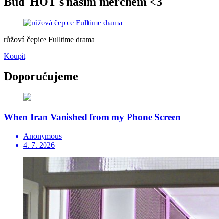
Buď HOT s naším merchem <3
růžová čepice Fulltime drama
Koupit
Doporučujeme
When Iran Vanished from my Phone Screen
Anonymous
4. 7. 2026