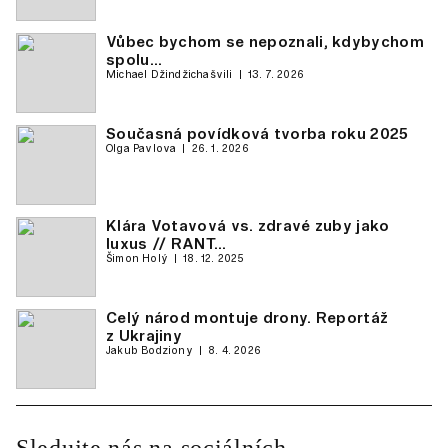
Vůbec bychom se nepoznali, kdybychom
spolu…
Michael Džindžichašvili
13. 7. 2026
Současná povídková tvorba roku 2025
Olga Pavlova
26. 1. 2026
Klára Votavová vs. zdravé zuby jako
luxus // RANT…
Šimon Holý
18. 12. 2025
Celý národ montuje drony. Reportáž
z Ukrajiny
Jakub Bodziony
8. 4. 2026