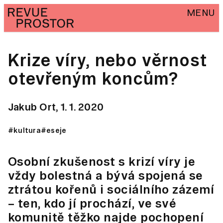
MENU
Krize víry, nebo věrnost
otevřeným koncům?
Jakub Ort,
1. 1. 2020
#kultura
#eseje
Osobní zkušenost s krizí víry je
vždy bolestná a bývá spojená se
ztrátou kořenů i sociálního zázemí
– ten, kdo jí prochází, ve své
komunitě těžko najde pochopení