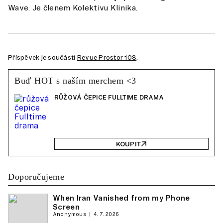
Wave. Je členem Kolektivu Klinika.
Příspěvek je součástí
Revue Prostor 108
.
Buď HOT s naším merchem <3
RŮŽOVÁ ČEPICE FULLTIME DRAMA
KOUPIT
Doporučujeme
When Iran Vanished from my Phone
Screen
Anonymous
4. 7. 2026