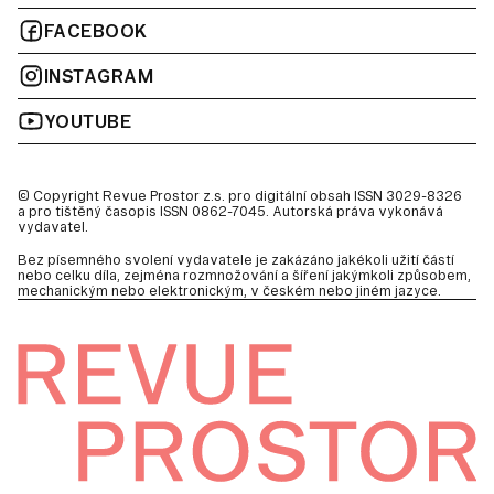
FACEBOOK
INSTAGRAM
YOUTUBE
© Copyright Revue Prostor z.s. pro digitální obsah ISSN 3029-8326
a pro tištěný časopis ISSN 0862-7045. Autorská práva vykonává
vydavatel.
Bez písemného svolení vydavatele je zakázáno jakékoli užití částí
nebo celku díla, zejména rozmnožování a šíření jakýmkoli způsobem,
mechanickým nebo elektronickým, v českém nebo jiném jazyce.