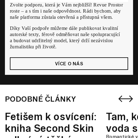
Zvolte podporu, která je Vám nejbližší! Revue Prostor
roste – a s tím i naše odpovědnost. Rádi bychom, aby
naše platforma zůstala otevřená a přístupná všem.
Díky Vaší podpoře můžeme dále publikovat kvalitní
autorské texty, férově odměňovat naše spolupracující
a budovat udržitelný model, který drží nezávislou
žurnalistiku při životě.
VÍCE O NÁS
PODOBNÉ ČLÁNKY
Fetišem k osvícení:
Tam, k
kniha Second Skin
voda s
Romantické vo