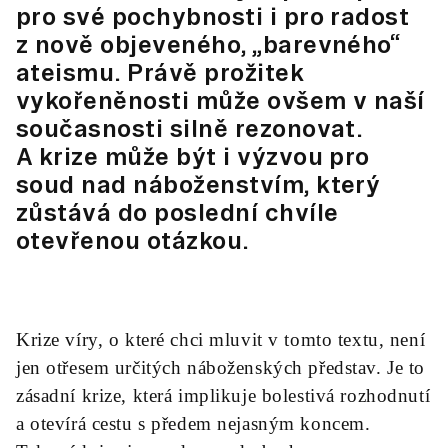
pro své pochybnosti i pro radost
z nově objeveného, „barevného“
ateismu. Právě prožitek
vykořeněnosti může ovšem v naší
současnosti silně rezonovat.
A krize může být i výzvou pro
soud nad náboženstvím, který
zůstává do poslední chvíle
otevřenou otázkou.
Krize víry, o které chci mluvit v tomto textu, není
jen otřesem určitých náboženských představ. Je to
zásadní krize, která implikuje bolestivá rozhodnutí
a otevírá cestu s předem nejasným koncem.