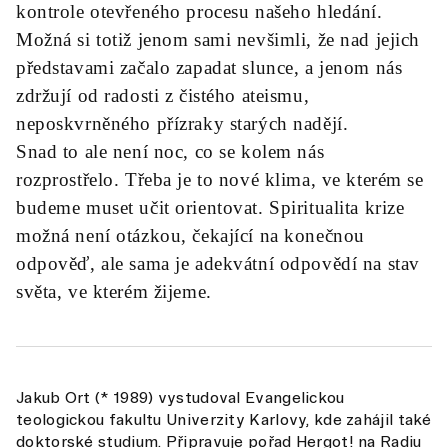
kontrole otevřeného procesu našeho hledání.
Možná si totiž jenom sami nevšimli, že nad jejich
představami začalo zapadat slunce, a jenom nás
zdržují od radosti z čistého ateismu,
neposkvrněného přízraky starých nadějí.
Snad to ale není noc, co se kolem nás
rozprostřelo. Třeba je to nové klima, ve kterém se
budeme muset učit orientovat. Spiritualita krize
možná není otázkou, čekající na konečnou
odpověď, ale sama je adekvátní odpovědí na stav
světa, ve kterém žijeme.
Jakub Ort (* 1989) vystudoval Evangelickou
teologickou fakultu Univerzity Karlovy, kde zahájil také
doktorské studium. Připravuje pořad Hergot! na Radiu