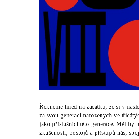
Řekněme hned na začátku, že si v násl
za svou generaci narozených ve třicátých
jako příslušnici této generace. Měl b
zkušeností, postojů a přístupů nás, sp