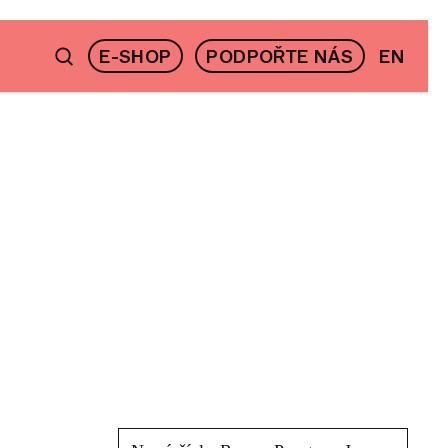
E-SHOP
PODPOŘTE NÁS
EN