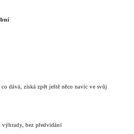
obní
, co dává, získá zpět ještě něco navíc ve svůj
 výhrady, bez předvídání