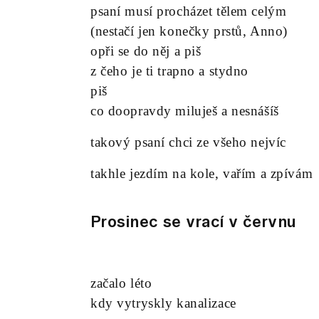
psaní musí procházet tělem celým
(nestačí jen konečky prstů, Anno)
opři se do něj a piš
z čeho je ti trapno a stydno
piš
co doopravdy miluješ a nesnášíš
takový psaní chci ze všeho nejvíc
takhle jezdím na kole, vařím a zpívám
Prosinec se vrací v červnu
začalo léto
kdy vytryskly kanalizace