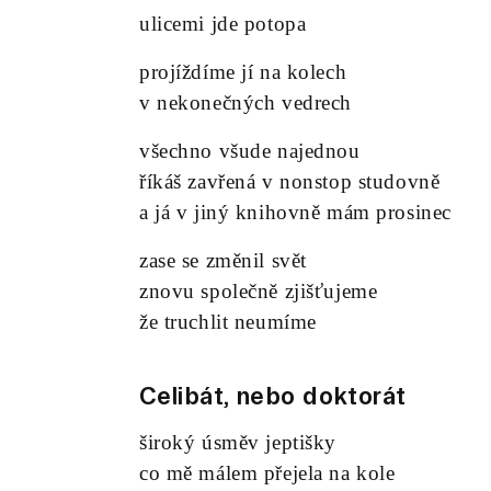
ulicemi jde potopa
projíždíme jí na kolech
v nekonečných vedrech
všechno všude najednou
říkáš zavřená v nonstop studovně
a já v jiný knihovně mám prosinec
zase se změnil svět
znovu společně zjišťujeme
že truchlit neumíme
Celibát, nebo doktorát
široký úsměv jeptišky
co mě málem přejela na kole