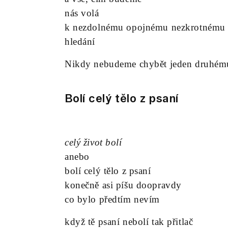
nás volá
k nezdolnému opojnému nezkrotnému
hledání
Nikdy nebudeme chybět jeden druhém
Bolí celý tělo z psaní
celý život bolí
anebo
bolí celý tělo z psaní
konečně asi píšu doopravdy
co bylo předtím nevím
když tě psaní nebolí tak přitlač