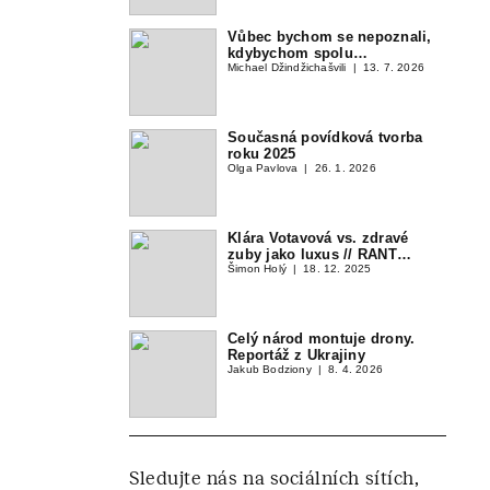
Vůbec bychom se nepoznali,
kdybychom spolu…
Michael Džindžichašvili
13. 7. 2026
Současná povídková tvorba
roku 2025
Olga Pavlova
26. 1. 2026
Klára Votavová vs. zdravé
zuby jako luxus // RANT…
Šimon Holý
18. 12. 2025
Celý národ montuje drony.
Reportáž z Ukrajiny
Jakub Bodziony
8. 4. 2026
Sledujte nás na sociálních sítích,