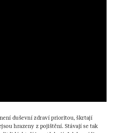
není duševní zdraví prioritou, škrtají
jsou hrazeny z pojištění. Stávají se tak