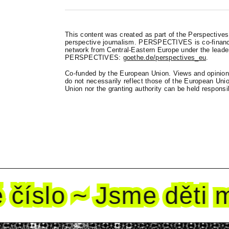
This content was created as part of the Perspectives 
perspective journalism. PERSPECTIVES is co-finance
network from Central-Eastern Europe under the leader
PERSPECTIVES:
goethe.de/perspectives_eu
.
Co-funded by the European Union. Views and opinions
do not necessarily reflect those of the European Un
Union nor the granting authority can be held responsi
íslo ~ Jsme děti mo