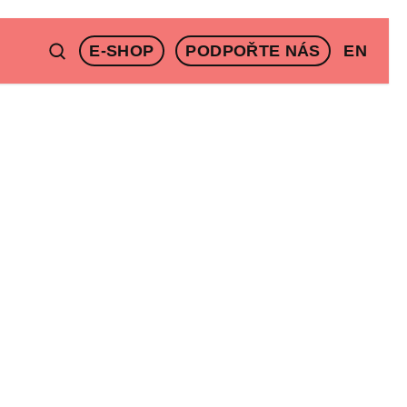
E-SHOP
PODPOŘTE NÁS
EN