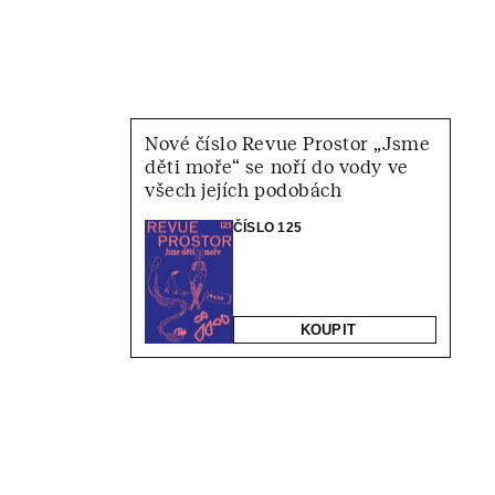
Nové číslo Revue Prostor „Jsme
děti moře“ se noří do vody ve
všech jejích podobách
ČÍSLO 125
KOUPIT