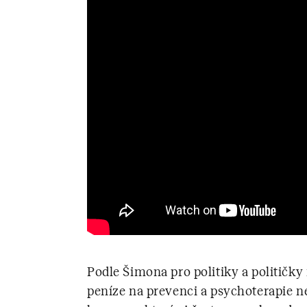
Podle Šimona pro politiky a političky 
peníze na prevenci a psychoterapie ne