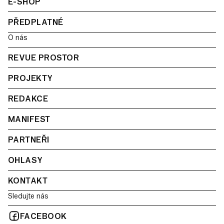
E-SHOP
PŘEDPLATNÉ
O nás
REVUE PROSTOR
PROJEKTY
REDAKCE
MANIFEST
PARTNEŘI
OHLASY
KONTAKT
Sledujte nás
FACEBOOK