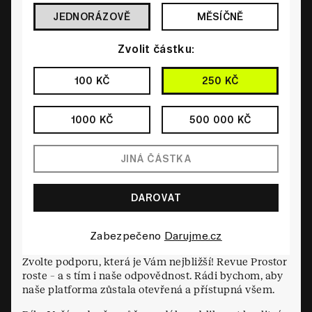
JEDNORÁZOVĚ
MĚSÍČNĚ
Zvolit částku:
100 KČ
250 KČ
1000 KČ
500 000 KČ
Zabezpečeno
Darujme.cz
Zvolte podporu, která je Vám nejbližší! Revue Prostor
roste – a s tím i naše odpovědnost. Rádi bychom, aby
naše platforma zůstala otevřená a přístupná všem.