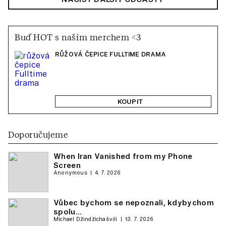
Buď HOT s naším merchem <3
RŮŽOVÁ ČEPICE FULLTIME DRAMA
KOUPIT
Doporučujeme
When Iran Vanished from my Phone
Screen
Anonymous
4. 7. 2026
Vůbec bychom se nepoznali, kdybychom
spolu…
Michael Džindžichašvili
13. 7. 2026