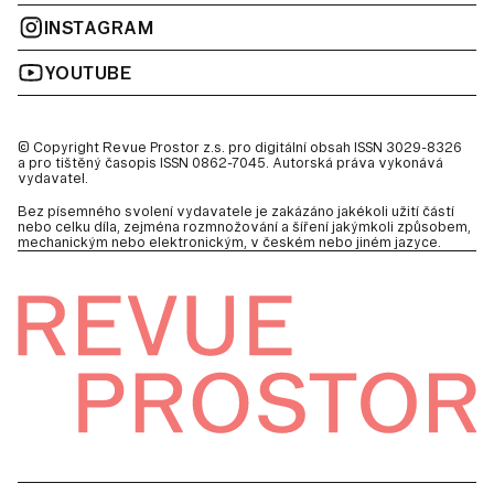
INSTAGRAM
YOUTUBE
© Copyright Revue Prostor z.s. pro digitální obsah ISSN 3029-8326
a pro tištěný časopis ISSN 0862-7045. Autorská práva vykonává
vydavatel.
Bez písemného svolení vydavatele je zakázáno jakékoli užití částí
nebo celku díla, zejména rozmnožování a šíření jakýmkoli způsobem,
mechanickým nebo elektronickým, v českém nebo jiném jazyce.