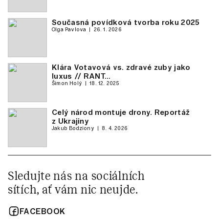
Současná povídková tvorba roku 2025
Olga Pavlova
26. 1. 2026
Klára Votavová vs. zdravé zuby jako
luxus // RANT…
Šimon Holý
18. 12. 2025
Celý národ montuje drony. Reportáž
z Ukrajiny
Jakub Bodziony
8. 4. 2026
Sledujte nás na sociálních
sítích, ať vám nic neujde.
FACEBOOK