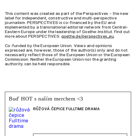
This content was created as part of the Perspectives – the new
label for independent, constructive and multi-perspective
journalism. PERSPECTIVES is co-financed by the EU and
implemented by a transnational editorial network from Central-
Eastern Europe under the leadership of Goethe-Institut. Find out
more about PERSPECTIVES:
goethe.de/perspectives_eu
.
Co-funded by the European Union. Views and opinions
expressed are, however, those of the author(s) only and do not
necessarily reflect those of the European Union or the European
Commission. Neither the European Union nor the granting
authority can be held responsible.
Buď HOT s naším merchem <3
RŮŽOVÁ ČEPICE FULLTIME DRAMA