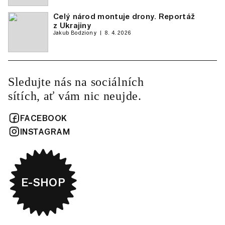
Celý národ montuje drony. Reportáž
z Ukrajiny
Jakub Bodziony
8. 4. 2026
Sledujte nás na sociálních
sítích, ať vám nic neujde.
FACEBOOK
INSTAGRAM
E-SHOP