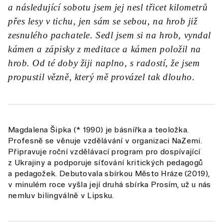
a následující sobotu jsem jej nesl třicet kilometrů
přes lesy v tichu, jen sám se sebou, na hrob již
zesnulého pachatele. Sedl jsem si na hrob, vyndal
kámen a zápisky z meditace a kámen položil na
hrob. Od té doby žiji naplno, s radostí, že jsem
propustil vězně, který mě provázel tak dlouho.
Magdalena Šipka (* 1990) je básnířka a teoložka.
Profesně se věnuje vzdělávání v organizaci NaZemi.
Připravuje roční vzdělávací program pro dospívající
z Ukrajiny a podporuje síťování kritických pedagogů
a pedagožek. Debutovala sbírkou Město Hráze (2019),
v minulém roce vyšla její druhá sbírka Prosím, už u nás
nemluv bilingválně v Lipsku.