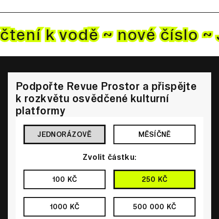
čtení k vodě ~ nové
číslo ~
Podpořte Revue Prostor a přispějte
k rozkvětu osvědčené kulturní
platformy
JEDNORÁZOVĚ
MĚSÍČNĚ
Zvolit částku:
100 KČ
250 KČ
1000 KČ
500 000 KČ