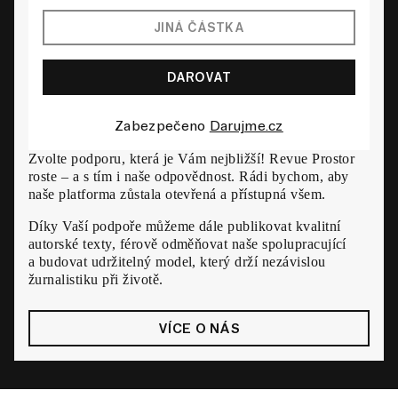
Zabezpečeno
Darujme.cz
Zvolte podporu, která je Vám nejbližší! Revue Prostor
roste – a s tím i naše odpovědnost. Rádi bychom, aby
naše platforma zůstala otevřená a přístupná všem.
Díky Vaší podpoře můžeme dále publikovat kvalitní
autorské texty, férově odměňovat naše spolupracující
a budovat udržitelný model, který drží nezávislou
žurnalistiku při životě.
VÍCE O NÁS