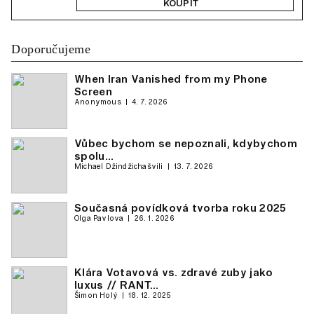
KOUPIT
Doporučujeme
When Iran Vanished from my Phone
Screen
Anonymous
4. 7. 2026
Vůbec bychom se nepoznali, kdybychom
spolu…
Michael Džindžichašvili
13. 7. 2026
Současná povídková tvorba roku 2025
Olga Pavlova
26. 1. 2026
Klára Votavová vs. zdravé zuby jako
luxus // RANT…
Šimon Holý
18. 12. 2025