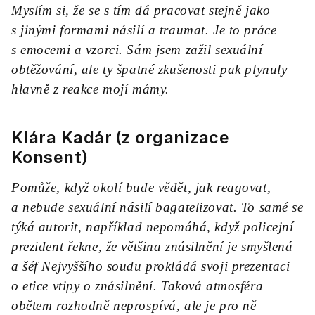
Myslím si, že se s tím dá pracovat stejně jako
s jinými formami násilí a traumat. Je to práce
s emocemi a vzorci. Sám jsem zažil sexuální
obtěžování, ale ty špatné zkušenosti pak plynuly
hlavně z reakce mojí mámy.
Klára Kadár (z organizace
Konsent)
Pomůže, když okolí bude vědět, jak reagovat,
a nebude sexuální násilí bagatelizovat. To samé se
týká autorit, například
nepomáhá
, když policejní
prezident řekne, že většina znásilnění je smyšlená
a šéf Nejvyššího soudu prokládá svoji prezentaci
o etice vtipy o znásilnění. Taková atmosféra
obětem rozhodně neprospívá, ale je pro ně