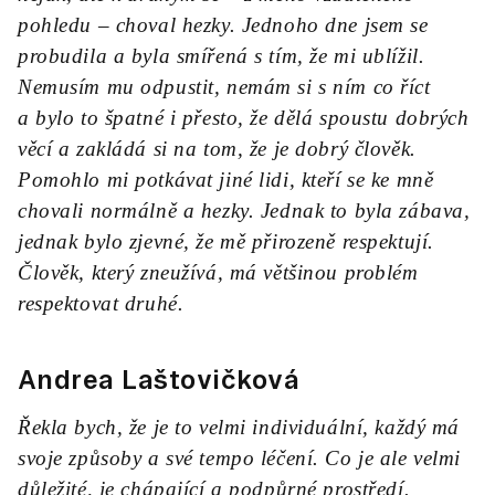
pohledu – choval hezky. Jednoho dne jsem se
probudila a byla smířená s tím, že mi ublížil.
Nemusím mu odpustit, nemám si s ním co říct
a bylo to špatné i přesto, že dělá spoustu dobrých
věcí a zakládá si na tom, že je dobrý člověk.
Pomohlo mi potkávat jiné lidi, kteří se ke mně
chovali normálně a hezky. Jednak to byla zábava,
jednak bylo zjevné, že mě přirozeně respektují.
Člověk, který zneužívá, má většinou problém
respektovat druhé.
Andrea Laštovičková
Řekla bych, že je to velmi individuální, každý má
svoje způsoby a své tempo léčení. Co je ale velmi
důležité, je chápající a podpůrné prostředí.