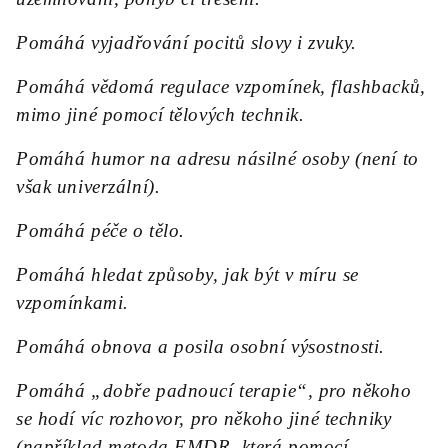
Pomáhá vyjadřování pocitů slovy i zvuky.
Pomáhá vědomá regulace vzpomínek, flashbacků,
mimo jiné pomocí tělových technik.
Pomáhá humor na adresu násilné osoby (není to
však univerzální).
Pomáhá péče o tělo.
Pomáhá hledat způsoby, jak být v míru se
vzpomínkami.
Pomáhá obnova a posila osobní výsostnosti.
Pomáhá „dobře padnoucí terapie“, pro někoho
se hodí víc rozhovor, pro někoho jiné techniky
(například metoda EMDR, která pomocí