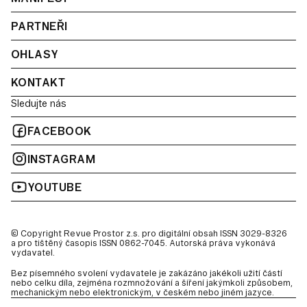
PARTNEŘI
OHLASY
KONTAKT
Sledujte nás
FACEBOOK
INSTAGRAM
YOUTUBE
© Copyright Revue Prostor z.s. pro digitální obsah ISSN 3029-8326
a pro tištěný časopis ISSN 0862-7045. Autorská práva vykonává
vydavatel.
Bez písemného svolení vydavatele je zakázáno jakékoli užití částí
nebo celku díla, zejména rozmnožování a šíření jakýmkoli způsobem,
mechanickým nebo elektronickým, v českém nebo jiném jazyce.