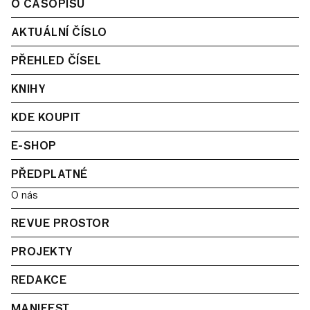
O ČASOPISU
AKTUÁLNÍ ČÍSLO
PŘEHLED ČÍSEL
KNIHY
KDE KOUPIT
E-SHOP
PŘEDPLATNÉ
O nás
REVUE PROSTOR
PROJEKTY
REDAKCE
MANIFEST