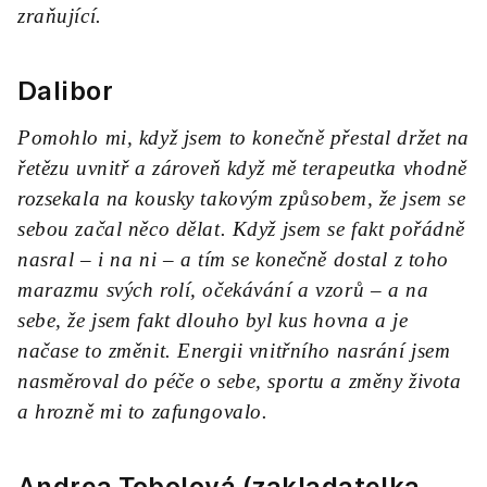
zraňující.
Dalibor
Pomohlo mi, když jsem to konečně přestal držet na
řetězu uvnitř a zároveň když mě terapeutka vhodně
rozsekala na kousky takovým způsobem, že jsem se
sebou začal něco dělat. Když jsem se fakt pořádně
nasral – i na ni – a tím se konečně dostal z toho
marazmu svých rolí, očekávání a vzorů – a na
sebe, že jsem fakt dlouho byl kus hovna a je
načase to změnit. Energii vnitřního nasrání jsem
nasměroval do péče o sebe, sportu a změny života
a hrozně mi to zafungovalo.
Andrea Tobolová (zakladatelka