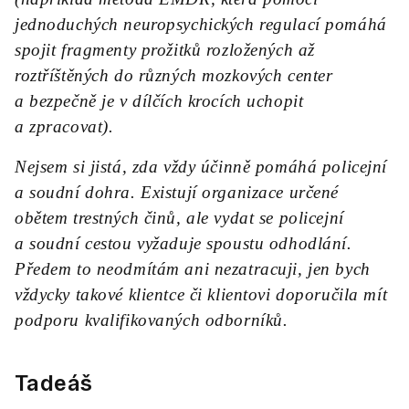
jednoduchých neuropsychických regulací pomáhá
spojit fragmenty prožitků rozložených až
roztříštěných do různých mozkových center
a bezpečně je v dílčích krocích uchopit
a zpracovat).
Nejsem si jistá, zda vždy účinně pomáhá policejní
a soudní dohra. Existují organizace určené
obětem trestných činů, ale vydat se policejní
a soudní cestou vyžaduje spoustu odhodlání.
Předem to neodmítám ani nezatracuji, jen bych
vždycky takové klientce či klientovi doporučila mít
podporu kvalifikovaných odborníků.
Tadeáš