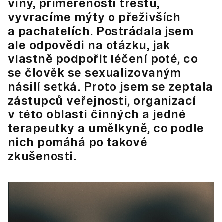
viny, přiměřenosti trestu,
vyvracíme mýty o přeživších
a pachatelích. Postrádala jsem
ale odpovědi na otázku, jak
vlastně podpořit léčení poté, co
se člověk se sexualizovaným
násilí setká. Proto jsem se zeptala
zástupců veřejnosti, organizací
v této oblasti činných a jedné
terapeutky a umělkyně, co podle
nich pomáhá po takové
zkušenosti.