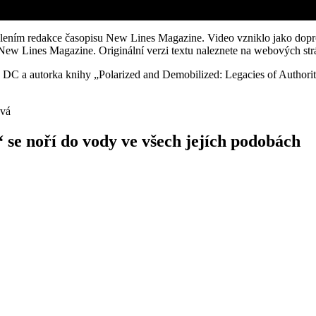
lením redakce časopisu New Lines Magazine. Video vzniklo jako dopr
 New Lines Magazine. Originální verzi textu naleznete na webových 
DC a autorka knihy „Polarized and Demobilized: Legacies of Authorita
ová
 se noří do vody ve všech jejích podobách