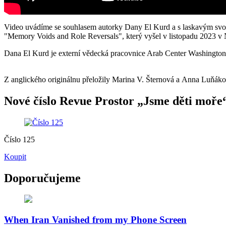
Video uvádíme se souhlasem autorky Dany El Kurd a s laskavým svo
"Memory Voids and Role Reversals", který vyšel v listopadu 2023 v
Dana El Kurd je externí vědecká pracovnice Arab Center Washington 
Z anglického originálnu přeložily Marina V. Šternová a Anna Luňák
Nové číslo Revue Prostor „Jsme děti moře“
Číslo 125
Koupit
Doporučujeme
When Iran Vanished from my Phone Screen