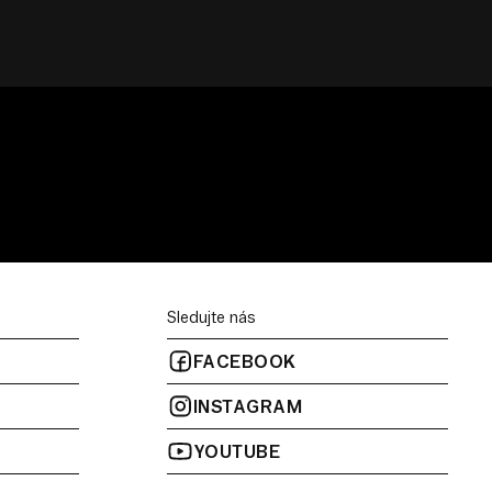
Sledujte nás
FACEBOOK
INSTAGRAM
YOUTUBE