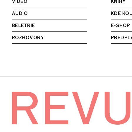
VIDEO
KNIHY
AUDIO
KDE KOU
BELETRIE
E-SHOP
ROZHOVORY
PŘEDPL