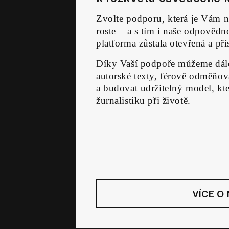
Zvolte podporu, která je Vám n
roste – a s tím i naše odpověd
platforma zůstala otevřená a př
Díky Vaší podpoře můžeme dále
autorské texty, férově odměňova
a budovat udržitelný model, kte
žurnalistiku při životě.
VÍCE O