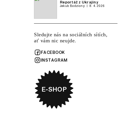
Reportáž z Ukrajiny
Jakub Bodziony
8. 4. 2026
Sledujte nás na sociálních sítích,
ať vám nic neujde.
FACEBOOK
INSTAGRAM
E-SHOP