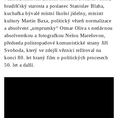
hradišťský starosta a poslanec Stanislav Blaha,
kuchařka bývalé místní školní jídelny, ministr
kultury Martin Baxa, politický vězeň normalizace
a absolvent „umprumky“ Otmar Oliva s nedávnou
absolventkou a fotografkou Nelou Marešovou,
předseda polistopadové komunistické strany Jiří
Svoboda, který ve zdejší věznici režíroval na
konci 80. let hraný film o politických procesech
50. let a další.