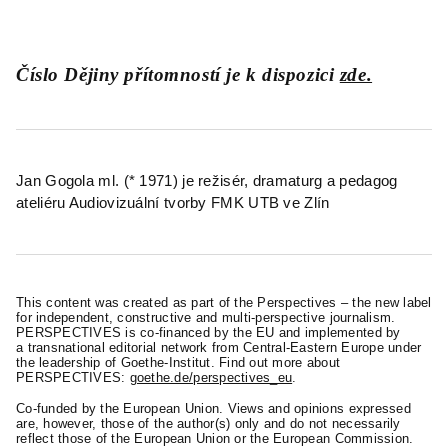
Číslo Dějiny přítomností je k dispozici
zde.
Jan Gogola ml. (* 1971) je režisér, dramaturg a pedagog
ateliéru Audiovizuální tvorby FMK UTB ve Zlín
This content was created as part of the Perspectives – the new label
for independent, constructive and multi-perspective journalism.
PERSPECTIVES is co-financed by the EU and implemented by
a transnational editorial network from Central-Eastern Europe under
the leadership of Goethe-Institut. Find out more about
PERSPECTIVES:
goethe.de/perspectives_eu
.
Co-funded by the European Union. Views and opinions expressed
are, however, those of the author(s) only and do not necessarily
reflect those of the European Union or the European Commission.