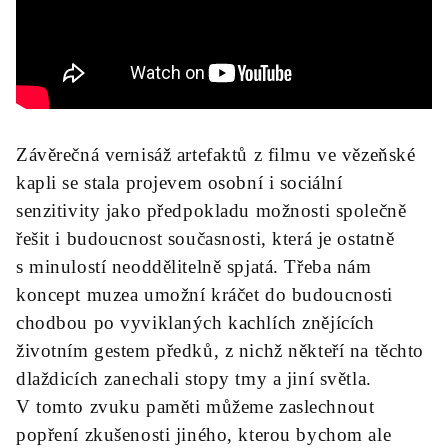
Závěrečná vernisáž artefaktů z filmu ve vězeňské
kapli se stala projevem osobní i sociální
senzitivity jako předpokladu možnosti společně
řešit i budoucnost současnosti, která je ostatně
s minulostí neoddělitelně spjatá. Třeba nám
koncept muzea umožní kráčet do budoucnosti
chodbou po vyviklaných kachlích znějících
životním gestem předků, z nichž někteří na těchto
dlaždicích zanechali stopy tmy a jiní světla.
V tomto zvuku paměti můžeme zaslechnout
popření zkušenosti jiného, kterou bychom ale