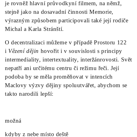
je rovněž hlavní průvodkyní filmem, na němž,
stejně jako na dosavadní činnosti Memorie,
výrazným způsobem participovali také její rodiče
Michal a Karla Stránští.
O decentralizaci můžeme v případě Prostoru 122
i
Vězení dějin
hovořit i v souvislosti s principy
intermediality, intertextuality, interžánrovosti. Svět
nepatří ani určitému centru či režimu řeči. Její
podoba by se měla proměňovat v intencích
Maclovy výzvy dějiny spoluutvářet, abychom se
takto narodili lepší:
možná
kdyby z nebe místo deště