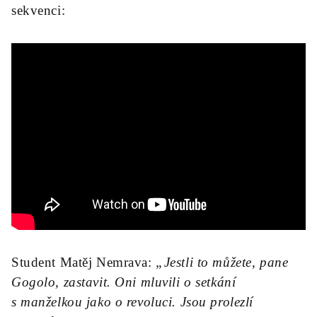
sekvenci:
Student Matěj Nemrava:
„Jestli to můžete, pane
Gogolo, zastavit. Oni mluvili o setkání
s manželkou jako o revoluci. Jsou prolezlí