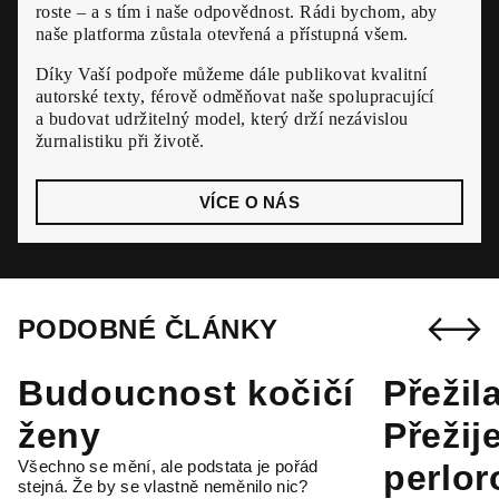
roste – a s tím i naše odpovědnost. Rádi bychom, aby
naše platforma zůstala otevřená a přístupná všem.
Díky Vaší podpoře můžeme dále publikovat kvalitní
autorské texty, férově odměňovat naše spolupracující
a budovat udržitelný model, který drží nezávislou
žurnalistiku při životě.
VÍCE O NÁS
PODOBNÉ ČLÁNKY
Budoucnost kočičí
Přežil
ženy
Přežij
Všechno se mění, ale podstata je pořád
perlor
stejná. Že by se vlastně neměnilo nic?