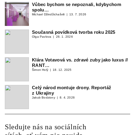
Vůbec bychom se nepoznali, kdybychom
spolu…
Michael Džindžichašvili
13. 7. 2026
Současná povídková tvorba roku 2025
Olga Pavlova
26. 1. 2026
Klára Votavová vs. zdravé zuby jako luxus //
RANT…
Šimon Holý
18. 12. 2025
Celý národ montuje drony. Reportáž
z Ukrajiny
Jakub Bodziony
8. 4. 2026
Sledujte nás na sociálních