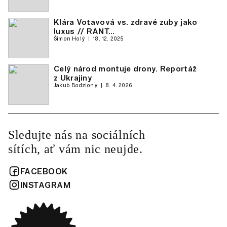
Klára Votavová vs. zdravé zuby jako
luxus // RANT…
Šimon Holý
18. 12. 2025
Celý národ montuje drony. Reportáž
z Ukrajiny
Jakub Bodziony
8. 4. 2026
Sledujte nás na sociálních
sítích, ať vám nic neujde.
FACEBOOK
INSTAGRAM