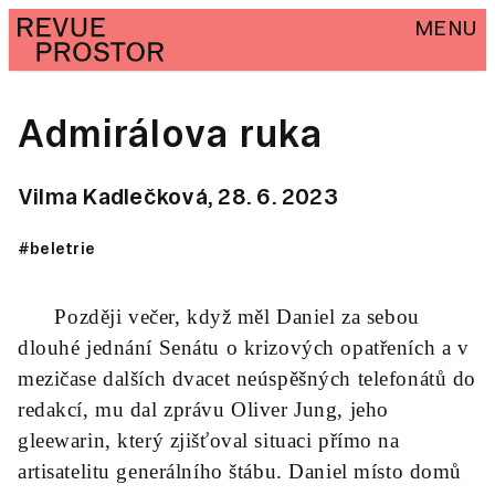
MENU
Admirálova ruka
Vilma Kadlečková,
28. 6. 2023
#beletrie
Později večer, když měl Daniel za sebou
dlouhé jednání Senátu o krizových opatřeních a v
mezičase dalších dvacet neúspěšných telefonátů do
redakcí, mu dal zprávu Oliver Jung, jeho
gleewarin, který zjišťoval situaci přímo na
artisatelitu generálního štábu. Daniel místo domů