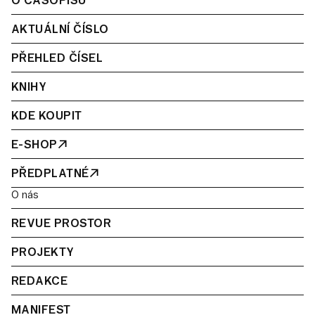
O ČASOPISU
AKTUÁLNÍ ČÍSLO
PŘEHLED ČÍSEL
KNIHY
KDE KOUPIT
E-SHOP
PŘEDPLATNÉ
O nás
REVUE PROSTOR
PROJEKTY
REDAKCE
MANIFEST