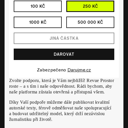
100 KČ
250 KČ
1000 KČ
500 000 KČ
Zabezpečeno
Darujme.cz
Zvolte podporu, která je Vám nejbližší! Revue Prostor
roste – a s tím i naše odpovědnost. Rádi bychom, aby
naše platforma zůstala otevřená a přístupná všem.
Díky Vaší podpoře můžeme dále publikovat kvalitní
autorské texty, férově odměňovat naše spolupracující
a budovat udržitelný model, který drží nezávislou
žurnalistiku při životě.