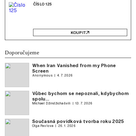
ČÍSLO 125
KOUPIT
Doporučujeme
When Iran Vanished from my Phone
Screen
Anonymous
4. 7. 2026
Vůbec bychom se nepoznali, kdybychom
spolu…
Michael Džindžichašvili
13. 7. 2026
Současná povídková tvorba roku 2025
Olga Pavlova
26. 1. 2026