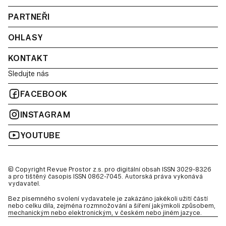
PARTNEŘI
OHLASY
KONTAKT
Sledujte nás
FACEBOOK
INSTAGRAM
YOUTUBE
© Copyright Revue Prostor z.s. pro digitální obsah ISSN 3029-8326
a pro tištěný časopis ISSN 0862-7045. Autorská práva vykonává
vydavatel.
Bez písemného svolení vydavatele je zakázáno jakékoli užití částí
nebo celku díla, zejména rozmnožování a šíření jakýmkoli způsobem,
mechanickým nebo elektronickým, v českém nebo jiném jazyce.