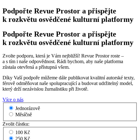
Podpořte Revue Prostor a přispějte
k rozkvětu osvědčené kulturní platformy
Podpořte Revue Prostor a přispějte
k rozkvětu osvědčené kulturní platformy
Zvolte podporu, která je Vám nejbližší! Revue Prostor roste –
a s tím i naše odpovědnost. Rádi bychom, aby naše platforma
zůstala otevřená a přístupná všem.
Díky Vaší podpoře můžeme dále publikovat kvalitní autorské texty,
férově odměňovat naše spolupracující a budovat udržitelný model,
který drží nezávislou žurnalistiku při životě.
Více o nás
Jednorázově
Měsíčně
Zvolit částku:
100 Kč
250 Kč