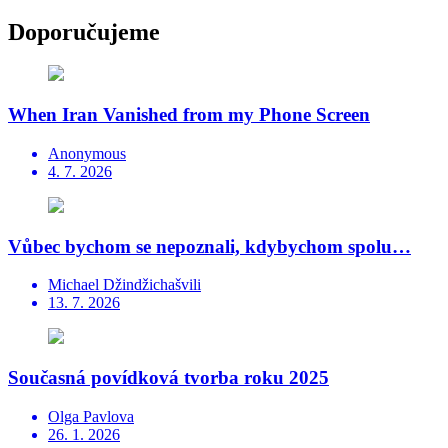
Doporučujeme
When Iran Vanished from my Phone Screen
Anonymous
4. 7. 2026
Vůbec bychom se nepoznali, kdybychom spolu…
Michael Džindžichašvili
13. 7. 2026
Současná povídková tvorba roku 2025
Olga Pavlova
26. 1. 2026