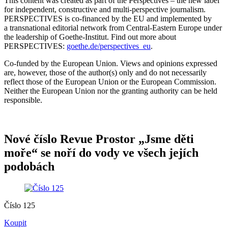
This content was created as part of the Perspectives – the new label
for independent, constructive and multi-perspective journalism.
PERSPECTIVES is co-financed by the EU and implemented by
a transnational editorial network from Central-Eastern Europe under
the leadership of Goethe-Institut. Find out more about
PERSPECTIVES:
goethe.de/perspectives_eu
.
Co-funded by the European Union. Views and opinions expressed
are, however, those of the author(s) only and do not necessarily
reflect those of the European Union or the European Commission.
Neither the European Union nor the granting authority can be held
responsible.
Nové číslo Revue Prostor „Jsme děti
moře“ se noří do vody ve všech jejích
podobách
Číslo 125
Koupit