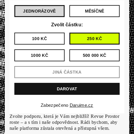
JEDNORÁZOVĚ
MĚSÍČNĚ
Zvolit částku:
100 KČ
250 KČ
1000 KČ
500 000 KČ
Zabezpečeno
Darujme.cz
Zvolte podporu, která je Vám nejbližší! Revue Prostor
roste – a s tím i naše odpovědnost. Rádi bychom, aby
naše platforma zůstala otevřená a přístupná všem.