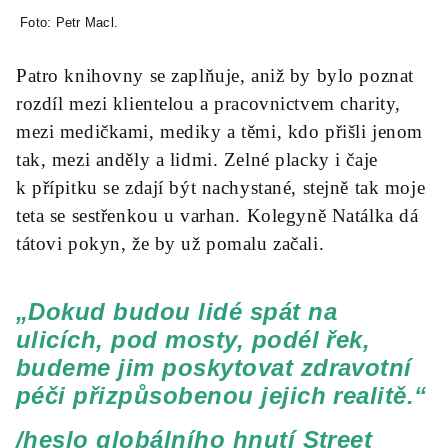
Foto: Petr Macl.
Patro knihovny se zaplňuje, aniž by bylo poznat
rozdíl mezi klientelou a pracovnictvem charity,
mezi medičkami, mediky a těmi, kdo přišli jenom
tak, mezi anděly a lidmi. Zelné placky i čaje
k přípitku se zdají být nachystané, stejně tak moje
teta se sestřenkou u varhan. Kolegyně Natálka dá
tátovi pokyn, že by už pomalu začali.
„Dokud budou lidé spát na
ulicích, pod mosty, podél řek,
budeme jim poskytovat zdravotní
péči přizpůsobenou jejich realitě.“
/heslo globálního hnutí Street