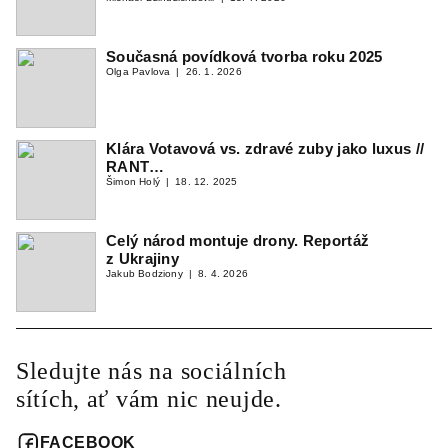
Současná povídková tvorba roku 2025
Olga Pavlova
26. 1. 2026
Klára Votavová vs. zdravé zuby jako luxus //
RANT…
Šimon Holý
18. 12. 2025
Celý národ montuje drony. Reportáž
z Ukrajiny
Jakub Bodziony
8. 4. 2026
Sledujte nás na sociálních
sítích, ať vám nic neujde.
FACEBOOK