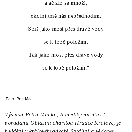
a ač zlo se množí,
okolní tmě nás nepředhodím.
Spíš jako most přes dravé vody
se k tobě položím.
Tak jako most přes dravé vody
se k tobě položím.“
Foto: Petr Macl.
Výstava Petra Macla „S mediky na ulici“,
pořádaná Oblastní charitou Hradec Králové, je
k vidění v královéhradecké Studijní a vědecké