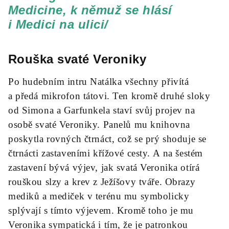
Medicine, k němuž se hlásí
i Medici na ulici/
Rouška svaté Veroniky
Po hudebním intru Natálka všechny přivítá
a předá mikrofon tátovi. Ten kromě druhé sloky
od Simona a Garfunkela staví svůj projev na
osobě svaté Veroniky. Panelů mu knihovna
poskytla rovných čtrnáct, což se prý shoduje se
čtrnácti zastaveními křížové cesty. A na šestém
zastavení bývá výjev, jak svatá Veronika otírá
rouškou slzy a krev z Ježíšovy tváře. Obrazy
mediků a mediček v terénu mu symbolicky
splývají s tímto výjevem. Kromě toho je mu
Veronika sympatická i tím, že je patronkou