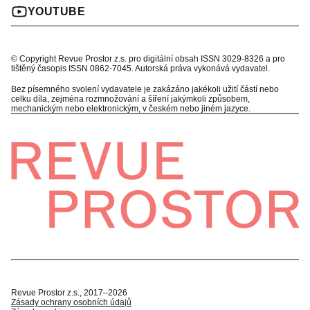
YOUTUBE
© Copyright Revue Prostor z.s. pro digitální obsah ISSN 3029-8326 a pro
tištěný časopis ISSN 0862-7045. Autorská práva vykonává vydavatel.
Bez písemného svolení vydavatele je zakázáno jakékoli užití částí nebo
celku díla, zejména rozmnožování a šíření jakýmkoli způsobem,
mechanickým nebo elektronickým, v českém nebo jiném jazyce.
Revue Prostor z.s., 2017–2026
Zásady ochrany osobních údajů