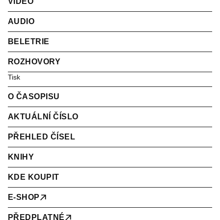
VIDEO
AUDIO
BELETRIE
ROZHOVORY
Tisk
O ČASOPISU
AKTUÁLNÍ ČÍSLO
PŘEHLED ČÍSEL
KNIHY
KDE KOUPIT
E-SHOP
PŘEDPLATNÉ