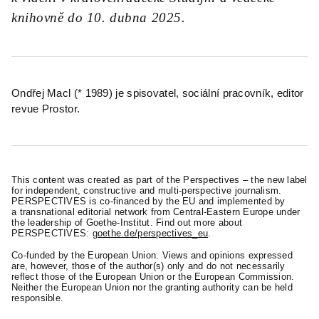
knihovně do 10. dubna 2025.
Ondřej Macl (* 1989) je spisovatel, sociální pracovník, editor
revue Prostor.
This content was created as part of the Perspectives – the new label
for independent, constructive and multi-perspective journalism.
PERSPECTIVES is co-financed by the EU and implemented by
a transnational editorial network from Central-Eastern Europe under
the leadership of Goethe-Institut. Find out more about
PERSPECTIVES:
goethe.de/perspectives_eu
.
Co-funded by the European Union. Views and opinions expressed
are, however, those of the author(s) only and do not necessarily
reflect those of the European Union or the European Commission.
Neither the European Union nor the granting authority can be held
responsible.