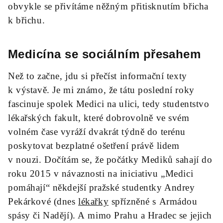
obvykle se přivítáme něžným přitisknutím břicha
k břichu.
Medicína se sociálním přesahem
Než to začne, jdu si přečíst informační texty
k výstavě. Je mi známo, že tátu poslední roky
fascinuje spolek Medici na ulici, tedy studentstvo
lékařských fakult, které dobrovolně ve svém
volném čase vyráží dvakrát týdně do terénu
poskytovat bezplatné ošetření právě lidem
v nouzi. Dočítám se, že počátky Mediků sahají do
roku 2015 v návaznosti na iniciativu „Medici
pomáhají“ někdejší pražské studentky Andrey
Pekárkové (dnes
lékařky
spřízněné s Armádou
spásy či Nadějí). A mimo Prahu a Hradec se jejich