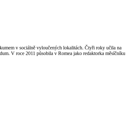
mem v sociálně vyloučených lokalitách. Čtyři roky učila na
endum. V roce 2011 působila v Romea jako redaktorka měsíčníku